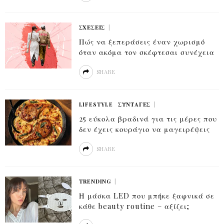
ΣΧΈΣΕΙΣ
Πώς να ξεπεράσεις έναν χωρισμό
όταν ακόμα τον σκέφτεσαι συνέχεια
SHARE
LIFESTYLE
ΣΥΝΤΑΓΈΣ
25 εύκολα βραδινά για τις μέρες που
δεν έχεις κουράγιο να μαγειρέψεις
SHARE
TRENDING
Η μάσκα LED που μπήκε ξαφνικά σε
κάθε beauty routine – αξίζει;