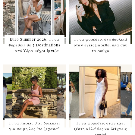
Euro Summer 2026: Τι να
Τι να φορέσεις στη δουλειά
Φορέσεις σε 7 Destinations
όταν έχεις βαρεθεί όλα σου
— από Ύδρα μέχρι Ίμπιζα
τα ρούχα
Τι να πάρεις στις διακοπές
Τι να φορέσεις όταν έχει
για να μη λες “το ξέχασα”
ζέστη αλλά θες να δείχνεις
κομψή