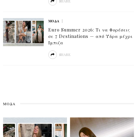
SHARE
ΜΟΔΑ
Euro Summer 2026: Τι να Φορέσεις
σε 7 Destinations — από Ύδρα μέχρι
Ίμπιζα
SHARE
ΜΌΔΑ