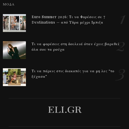
ΜΟΔΑ
1
Euro Summer 2026: Τι να Φορέσεις σε 7
Destinations — από Ύδρα μέχρι Ίμπιζα
2
Τι να φορέσεις στη δουλειά όταν έχεις βαρεθεί
όλα σου τα ρούχα
3
Τι να πάρεις στις διακοπές για να μη λες “το
ξέχασα”
LIFESTYLE
CBD λάδι για άγχος χωρίς να πιστεύεις όλο το hype