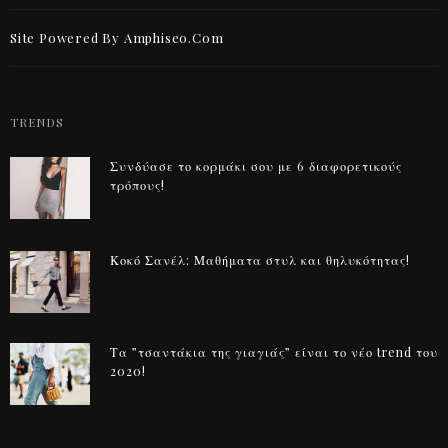
Site Powered By Amphiseo.com
TRENDS
Συνδύασε το κορμάκι σου με 6 διαφορετικούς
τρόπους!
Κοκό Σανέλ: Μαθήματα στυλ και θηλυκότητας!
LIFESTYLE
ΣΥΝΤΑΓΈΣ
Οικονομικές αγορές| Εύκολα γεύματα με 20€ μπάτζετ!
Τα ”τσαντάκια της γιαγιάς” είναι το νέο trend του
2020!