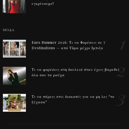
εγκρίνουμε!
ΜΟΔΑ
1
Euro Summer 2026: Τι να Φορέσεις σε 7
Destinations — από Ύδρα μέχρι Ίμπιζα
2
Τι να φορέσεις στη δουλειά όταν έχεις βαρεθεί
όλα σου τα ρούχα
3
Τι να πάρεις στις διακοπές για να μη λες “το
ξέχασα”