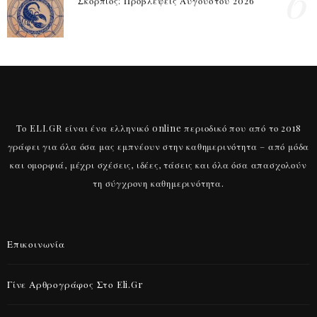
6
Σκορπιός: Προβλέψεις Αυγούστου 2026
Το ELI.GR είναι ένα ελληνικό online περιοδικό που από το 2018
γράφει για όλα όσα μας εμπνέουν στην καθημερινότητα – από μόδα
και ομορφιά, μέχρι σχέσεις, ιδέες, τάσεις και όλα όσα απασχολούν
τη σύγχρονη καθημερινότητα.
Επικοινωνία
Γίνε Αρθρογράφος Στο Eli.gr