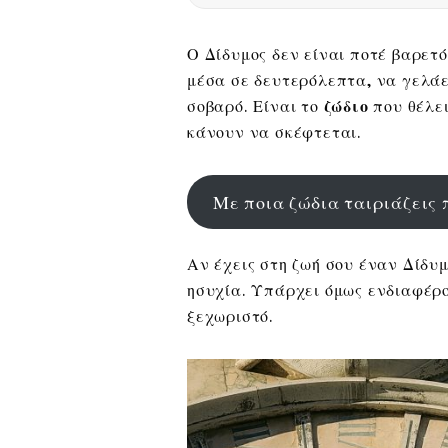
Ο Δίδυμος δεν είναι ποτέ βαρετό
μέσα σε δευτερόλεπτα, να γελάε
σοβαρό. Είναι το
ζώδιο
που θέλει
κάνουν να σκέφτεται.
Με ποια ζώδια ταιριάζεις 
Αν έχεις στη ζωή σου έναν Δίδυμ
ησυχία. Υπάρχει όμως ενδιαφέρον
ξεχωριστό.