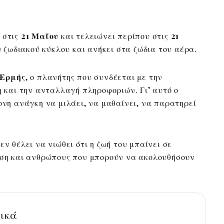
 στις
21 Μαΐου
και τελειώνει περίπου στις
21
ου ζωδιακού κύκλου και ανήκει στα ζώδια του αέρα.
Ερμής
, ο πλανήτης που συνδέεται με την
η και την ανταλλαγή πληροφοριών. Γι’ αυτό ο
ονη ανάγκη να μιλάει, να μαθαίνει, να παρατηρεί
εν θέλει να νιώθει ότι η ζωή του μπαίνει σε
ηση και ανθρώπους που μπορούν να ακολουθήσουν
σικά