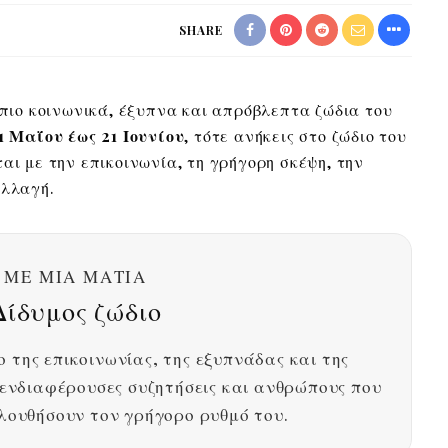
SHARE
 πιο κοινωνικά, έξυπνα και απρόβλεπτα ζώδια του
1 Μαΐου έως 21 Ιουνίου
, τότε ανήκεις στο ζώδιο του
αι με την επικοινωνία, τη γρήγορη σκέψη, την
αλλαγή.
ΜΕ ΜΙΑ ΜΑΤΙΆ
Δίδυμος ζώδιο
ο της επικοινωνίας, της εξυπνάδας και της
 ενδιαφέρουσες συζητήσεις και ανθρώπους που
λουθήσουν τον γρήγορο ρυθμό του.