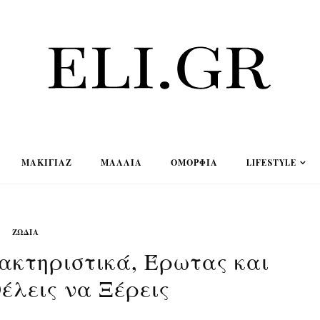
ΜΑΚΙΓΙΆΖ
ΜΑΛΛΙΆ
ΟΜΟΡΦΙΆ
LIFESTYLE
ΖΏΔΙΑ
ακτηριστικά, Έρωτας και
έλεις να Ξέρεις