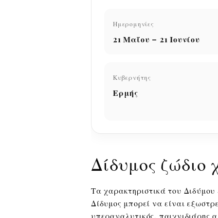
Ημερομηνίες
21 Μαΐου – 21 Ιουνίου
Κυβερνήτης
Ερμής
Δίδυμος ζώδιο 
Τα χαρακτηριστικά του Διδύμου 
Δίδυμος μπορεί να είναι εξωστρ
υπεραναλυτικός, παιχνιδιάρης α