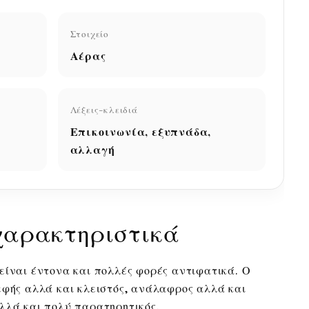
Στοιχείο
Αέρας
Λέξεις-κλειδιά
Επικοινωνία, εξυπνάδα,
αλλαγή
χαρακτηριστικά
είναι έντονα και πολλές φορές αντιφατικά. Ο
εφής αλλά και κλειστός, ανάλαφρος αλλά και
λλά και πολύ παρατηρητικός.