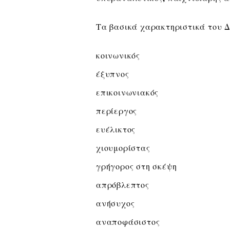
Τα βασικά χαρακτηριστικά του Δ
κοινωνικός
έξυπνος
επικοινωνιακός
περίεργος
ευέλικτος
χιουμορίστας
γρήγορος στη σκέψη
απρόβλεπτος
ανήσυχος
αναποφάσιστος