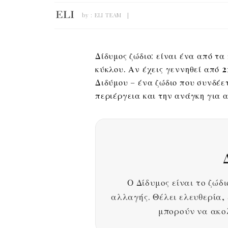
by :
ELI TEAM
Δίδυμος ζώδιο: είναι ένα από τα
κύκλου. Αν έχεις γεννηθεί από
2
Διδύμου – ένα ζώδιο που συνδέετ
περιέργεια και την ανάγκη για 
Ο Δίδυμος είναι το ζώδι
αλλαγής. Θέλει ελευθερία,
μπορούν να ακο