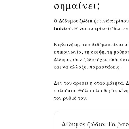
σημαίνει;
Ο
Δίδυμος ζώδιο
ξεκινά περίπου
Ιουνίου
. Είναι το τρίτο ζώδιο τ
Κυβερνήτης του Διδύμου είναι ο
επικοινωνία, τη σκέψη, τη μάθησ
Δίδυμος σαν ζώδιο έχει τόσο έντ
και να αλλάζει παραστάσεις.
Δεν του αρέσει η στασιμότητα. Δ
καλούπια. Θέλει ελευθερία, κίν
τον ρυθμό του.
Δίδυμος ζώδιο: Τα βα