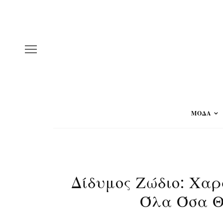
ΜΟΔΑ
Δίδυμος Ζώδιο: Χαρ
Όλα Όσα Θ