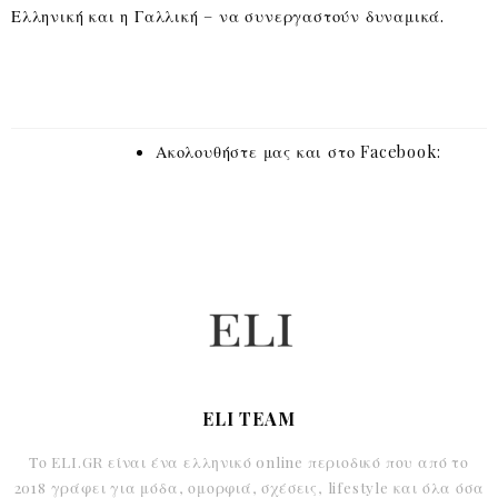
Ελληνική και η Γαλλική – να συνεργαστούν δυναμικά.
Ακολουθήστε μας και στο Facebook:
ELI TEAM
Το ELI.GR είναι ένα ελληνικό online περιοδικό που από το
2018 γράφει για μόδα, ομορφιά, σχέσεις, lifestyle και όλα όσα