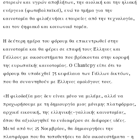
στερεών και υγρών αποβλήτων, την αιολική και την ηλιακή
ενέργεια (φωτοβολταϊκά), ενώ το τμήμα για την
καινοτομία θα φιλοξενήσει εταιρείες από την τεχνολογία,
και τον ψηφιακό και κοινωνικό τομέα.
Η δεύτερη ημέρα του φόρουμ θα επικεντρωθεί στην
καινοτομία και θα φέρει σε επαφή τους Έλληνες και
Γάλλους με οικοσυστήματα που βρίσκονται στην κορυφή
της ευρωπαϊκής καινοτομίας. Ο Chantepy είπε ότι το
φόρουμ θα υποδεχθεί 75 κεφάλαια των Γάλλων δικτύων,
που θα συναντηθούν με Έλληνες ομολόγους τους.
«Η φιλοδοξία μας δεν είναι μόνο να μιλάμε, αλλά να
προχωρήσουμε με τη δημιουργία μιας μόνιμης πλατφόρμας,
αρχικά εικονική, της ελληνικής-γαλλικής καινοτομίας,
όπου θα αξιολογηθεί το ενδιαφέρον σε διάφορες ιδέες.
Μετά από τις 25 Νοεμβρίου, θα δημιουργήσει την
πλατφόρμα που θα τοποθετήσει τα δύο οικοσυστήματα – η