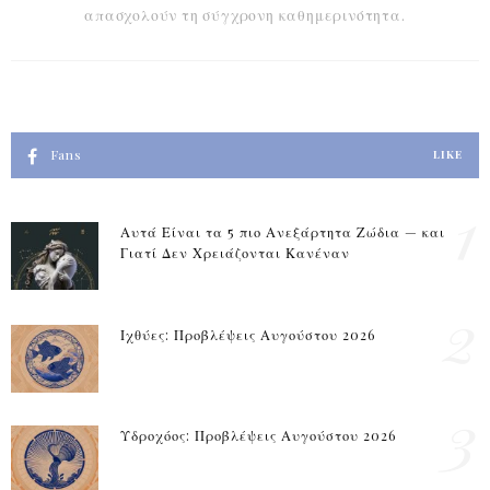
απασχολούν τη σύγχρονη καθημερινότητα.
Fans
LIKE
1
Αυτά Είναι τα 5 πιο Ανεξάρτητα Ζώδια — και
Γιατί Δεν Χρειάζονται Κανέναν
2
Ιχθύες: Προβλέψεις Αυγούστου 2026
3
Υδροχόος: Προβλέψεις Αυγούστου 2026