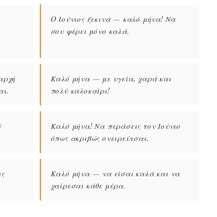
O Ιούνιος ξεκινά — καλό μήνα! Να
σου φέρει μόνο καλά.
 αρχή
Καλό μήνα — με υγεία, χαρά και
αι.
πολύ καλοκαίρι!
ό
Καλό μήνα! Να περάσεις τον Ιούνιο
όπως ακριβώς ονειρεύεσαι.
ις
Καλό μήνα — να είσαι καλά και να
χαίρεσαι κάθε μέρα.