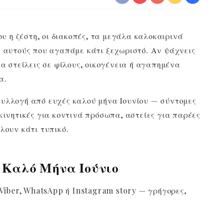
ου η ζέστη, οι διακοπές, τα μεγάλα καλοκαιρινά
ε αυτούς που αγαπάμε κάτι ξεχωριστό. Αν ψάχνεις
να στείλεις σε φίλους, οικογένεια ή αγαπημένα
α.
συλλογή από ευχές καλού μήνα Ιουνίου — σύντομες
κινητικές για κοντινά πρόσωπα, αστείες για παρέες
λουν κάτι τυπικό.
 Καλό Μήνα Ιούνιο
 Viber, WhatsApp ή Instagram story — γρήγορες,