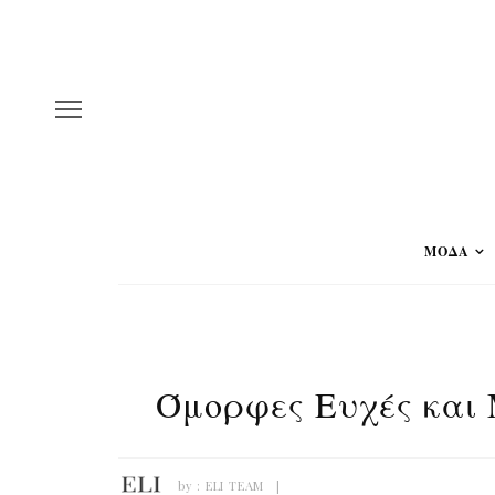
ΜΟΔΑ
Όμορφες Ευχές και 
by :
ELI TEAM