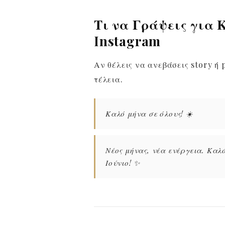
Τι να Γράψεις για 
Instagram
Αν θέλεις να ανεβάσεις story ή p
τέλεια.
Καλό μήνα σε όλους! ☀️
Νέος μήνας, νέα ενέργεια. Καλ
Ιούνιο! ✨