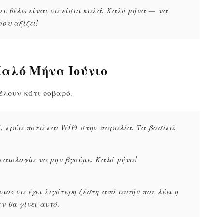
που θέλω είναι να είσαι καλά. Καλό μήνα — να
σου αξίζει!
Καλό Μήνα Ιούνιο
έλουν κάτι σοβαρό.
ό, κρύα ποτά και WiFi στην παραλία. Τα βασικά.
ικαιολογία να μην βγούμε. Καλό μήνα!
ιος να έχει λιγότερη ζέστη από αυτήν που λέει η
ν θα γίνει αυτό.