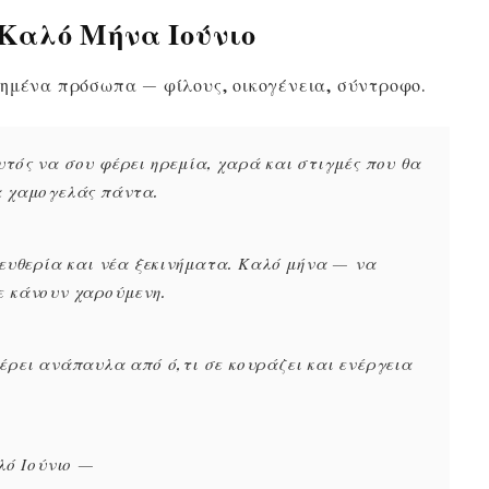
 Καλό Μήνα Ιούνιο
ημένα πρόσωπα — φίλους, οικογένεια, σύντροφο.
τός να σου φέρει ηρεμία, χαρά και στιγμές που θα
α χαμογελάς πάντα.
λευθερία και νέα ξεκινήματα. Καλό μήνα — να
ε κάνουν χαρούμενη.
έρει ανάπαυλα από ό,τι σε κουράζει και ενέργεια
αλό Ιούνιο —