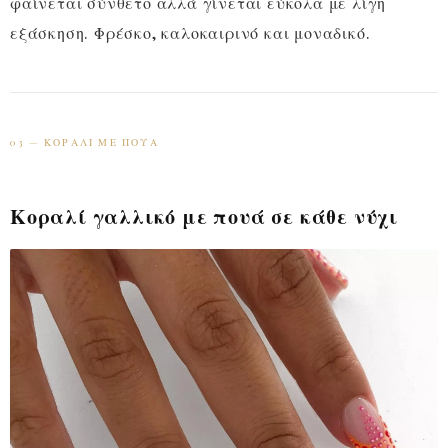
φαίνεται σύνθετο αλλά γίνεται εύκολα με λίγη
εξάσκηση. Φρέσκο, καλοκαιρινό και μοναδικό.
03 — ΚΟΡΑΛΊ ΜΕ ΠΟΥΆ
Κοραλί γαλλικό με πουά σε κάθε νύχι