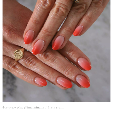
Φωτογραφία: @imarninails / Instagram