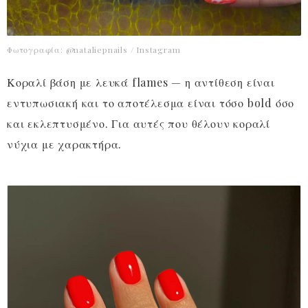
Φωτογραφία: @nataliepnails / Instagram
Κοραλί βάση με λευκά flames — η αντίθεση είναι
εντυπωσιακή και το αποτέλεσμα είναι τόσο bold όσο
και εκλεπτυσμένο. Για αυτές που θέλουν κοραλί
νύχια με χαρακτήρα.