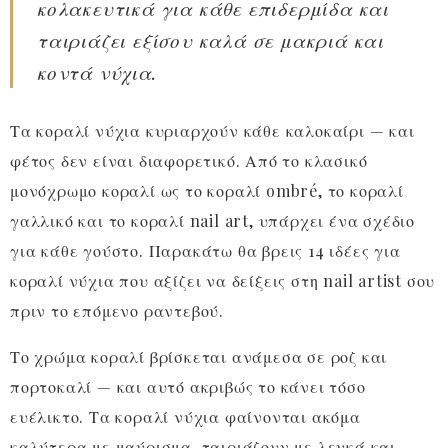
κολακευτικά για κάθε επιδερμίδα και
ταιριάζει εξίσου καλά σε μακριά και
κοντά νύχια.
Τα κοραλί νύχια κυριαρχούν κάθε καλοκαίρι — και
φέτος δεν είναι διαφορετικό. Από το κλασικό
μονόχρωμο κοραλί ως το κοραλί ombré, το κοραλί
γαλλικό και το κοραλί nail art, υπάρχει ένα σχέδιο
για κάθε γούστο. Παρακάτω θα βρεις 14 ιδέες για
κοραλί νύχια που αξίζει να δείξεις στη nail artist σου
πριν το επόμενο ραντεβού.
Το χρώμα κοραλί βρίσκεται ανάμεσα σε ροζ και
πορτοκαλί — και αυτό ακριβώς το κάνει τόσο
ευέλικτο. Τα κοραλί νύχια φαίνονται ακόμα
καλύτερα με μαύρισμα, ταιριάζουν με λευκά και