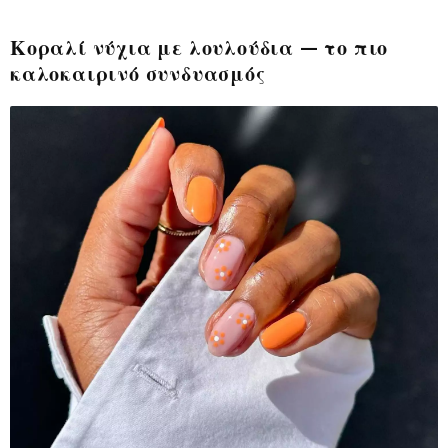
Κοραλί νύχια με λουλούδια — το πιο
καλοκαιρινό συνδυασμός