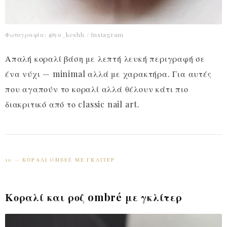
Φωτογραφία: @yo_keshh / Instagram
Απαλή κοραλί βάση με λεπτή λευκή περιγραφή σε
ένα νύχι — minimal αλλά με χαρακτήρα. Για αυτές
που αγαπούν το κοραλί αλλά θέλουν κάτι πιο
διακριτικό από το classic nail art.
10 — ΚΟΡΑΛΊ OMBRÉ ΜΕ ΓΚΛΊΤΕΡ
Κοραλί και ροζ ombré με γκλίτερ