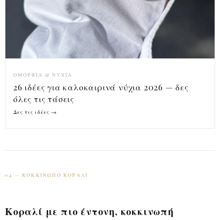
ΟΜΟΡΦΙΆ & ΝΎΧΙΑ
26 ιδέες για καλοκαιρινά νύχια 2026 — δες
όλες τις τάσεις
Δες τις ιδέες →
04 — ΚΟΚΚΙΝΩΠΌ ΚΟΡΑΛΊ
Κοραλί με πιο έντονη, κοκκινωπή