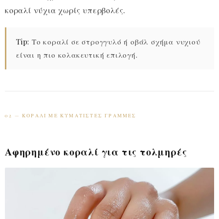
κοραλί νύχια χωρίς υπερβολές.
Tip:
Το κοραλί σε στρογγυλό ή οβάλ σχήμα νυχιού
είναι η πιο κολακευτική επιλογή.
02 — ΚΟΡΑΛΊ ΜΕ ΚΥΜΑΤΙΣΤΈΣ ΓΡΑΜΜΈΣ
Αφηρημένο κοραλί για τις τολμηρές