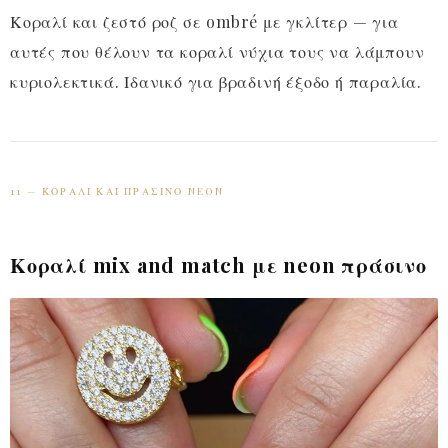
Κοραλί και ζεστό ροζ σε ombré με γκλίτερ — για
αυτές που θέλουν τα κοραλί νύχια τους να λάμπουν
κυριολεκτικά. Ιδανικό για βραδινή έξοδο ή παραλία.
11 — ΚΟΡΑΛΊ ΚΑΙ ΠΡΆΣΙΝΟ NEON
Κοραλί mix and match με neon πράσινο