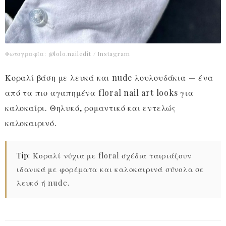
Φωτογραφία: @lolo.nailedit / Instagram
Κοραλί βάση με λευκά και nude λουλουδάκια — ένα
από τα πιο αγαπημένα floral nail art looks για
καλοκαίρι. Θηλυκό, ρομαντικό και εντελώς
καλοκαιρινό.
Tip:
Κοραλί νύχια με floral σχέδια ταιριάζουν
ιδανικά με φορέματα και καλοκαιρινά σύνολα σε
λευκό ή nude.