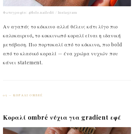
Φωτογραφία: @lolo.nailedit / Instagram
Αν αγαπάς το κόκκινο αλλά θέλεις κάτι λίγο πιο
καλοκαιρινό, το κοκκινωπό κοραλί είναι η ιδανική
μετάβαση. Πιο πορτοκαλί από το κόκκινο, πιο bold
από το κλασικό κοραλί — ένα χρώμα νυχιών που
κάνει statement.
05 — ΚΟΡΑΛΊ OMBRÉ
Κοραλί ombré νύχια για gradient εφέ