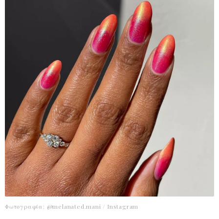
Φωτογραφία: @melanated.mani / Instagram