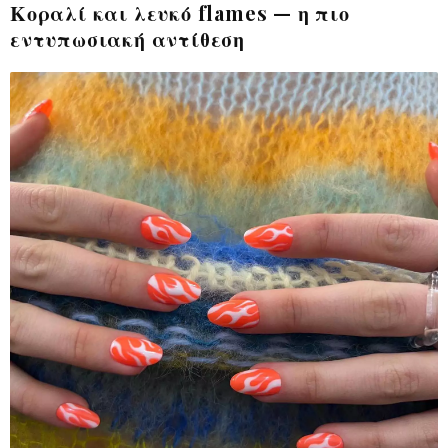
Κοραλί και λευκό flames — η πιο
εντυπωσιακή αντίθεση