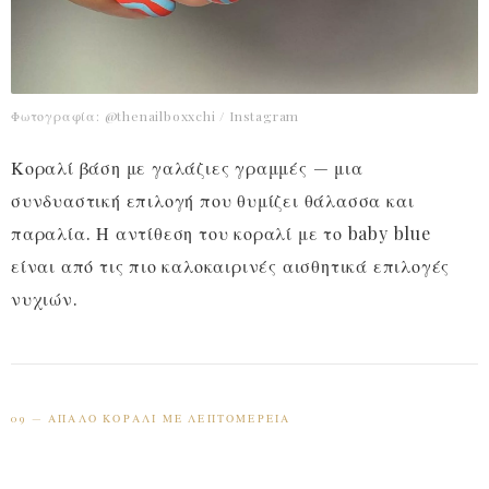
Φωτογραφία: @thenailboxxchi / Instagram
Κοραλί βάση με γαλάζιες γραμμές — μια
συνδυαστική επιλογή που θυμίζει θάλασσα και
παραλία. Η αντίθεση του κοραλί με το baby blue
είναι από τις πιο καλοκαιρινές αισθητικά επιλογές
νυχιών.
09 — ΑΠΑΛΌ ΚΟΡΑΛΊ ΜΕ ΛΕΠΤΟΜΈΡΕΙΑ