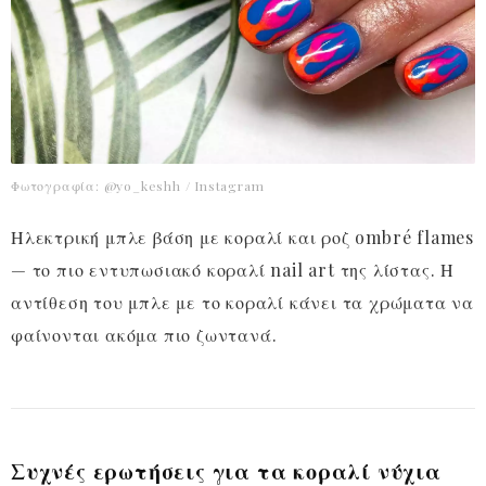
Φωτογραφία: @yo_keshh / Instagram
Ηλεκτρική μπλε βάση με κοραλί και ροζ ombré flames
— το πιο εντυπωσιακό κοραλί nail art της λίστας. Η
αντίθεση του μπλε με το κοραλί κάνει τα χρώματα να
φαίνονται ακόμα πιο ζωντανά.
Συχνές ερωτήσεις για τα κοραλί νύχια