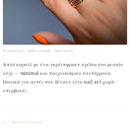
Φωτογραφία: @disseynails / Instagram
Απλό κοραλί με ένα γκρέιπφρουτ σχέδιο στο μεσαίο
νύχι — minimal και παιχνιδιάρικο ταυτόχρονα.
Ιδανικό για αυτές που θέλουν λίγο nail art χωρίς
υπερβολές.
13 — ΚΟΡΑΛΊ FLORAL