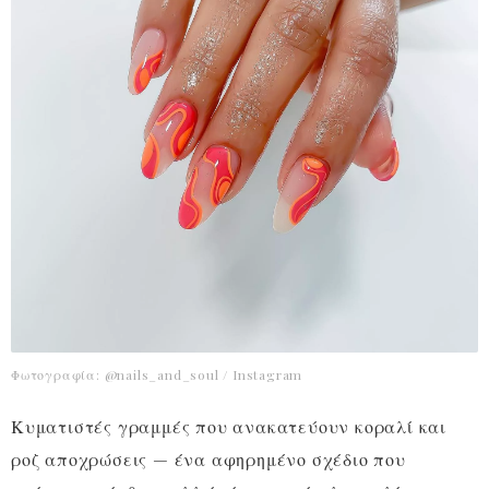
Φωτογραφία: @nails_and_soul / Instagram
Κυματιστές γραμμές που ανακατεύουν κοραλί και
ροζ αποχρώσεις — ένα αφηρημένο σχέδιο που