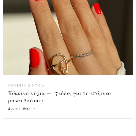
ΟΜΟΡΦΙΆ & ΝΎΧΙΑ
Κόκκινα νύχια — 17 ιδέες για το επόμενο
ραντεβού σου
Δες τις ιδέες →