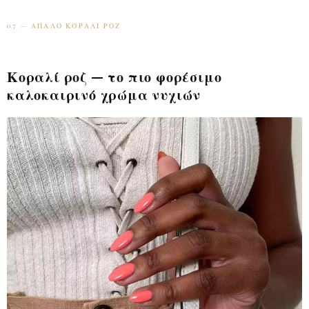
07 — ΑΠΑΛΌ ΚΟΡΑΛΊ ΡΟΖ
Κοραλί ροζ — το πιο φορέσιμο
καλοκαιρινό χρώμα νυχιών