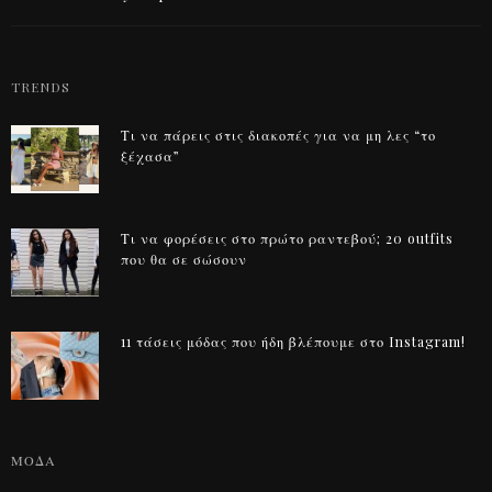
TRENDS
Τι να πάρεις στις διακοπές για να μη λες “το
ξέχασα”
Τι να φορέσεις στο πρώτο ραντεβού; 20 outfits
που θα σε σώσουν
11 τάσεις μόδας που ήδη βλέπουμε στο Instagram!
ΜΟΔΑ