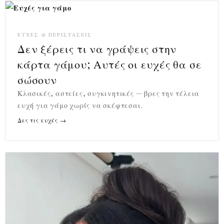
ΕΥΧΈΣ & ΠΕΡΙΣΤΆΣΕΙΣ
Δεν ξέρεις τι να γράψεις στην
κάρτα γάμου; Αυτές οι ευχές θα σε
σώσουν
Κλασικές, αστείες, συγκινητικές — βρες την τέλεια
ευχή για γάμο χωρίς να σκέφτεσαι.
Δες τις ευχές →