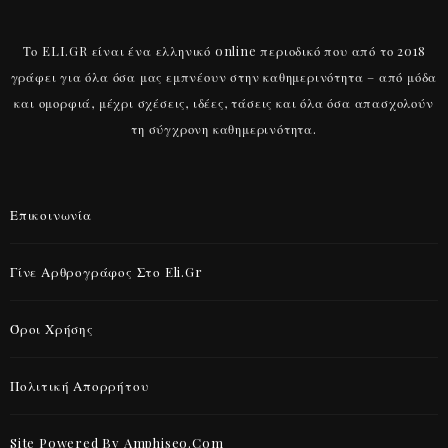
Το ELI.GR είναι ένα ελληνικό online περιοδικό που από το 2018
γράφει για όλα όσα μας εμπνέουν στην καθημερινότητα – από μόδα
και ομορφιά, μέχρι σχέσεις, ιδέες, τάσεις και όλα όσα απασχολούν
τη σύγχρονη καθημερινότητα.
Επικοινωνία
Γίνε Αρθρογράφος Στο Eli.gr
Όροι Χρήσης
Πολιτική Απορρήτου
Site Powered By Amphiseo.com