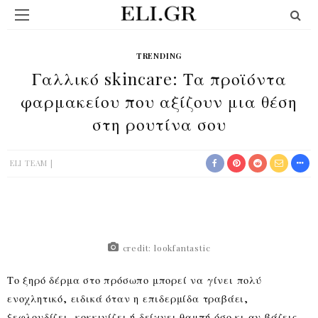
TRENDING
Γαλλικό skincare: Τα προϊόντα
φαρμακείου που αξίζουν μια θέση
στη ρουτίνα σου
ELI TEAM
credit: lookfantastic
Το ξηρό δέρμα στο πρόσωπο μπορεί να γίνει πολύ
ενοχλητικό, ειδικά όταν η επιδερμίδα τραβάει,
ξεφλουδίζει, κοκκινίζει ή δείχνει θαμπή όσο κι αν βάζεις