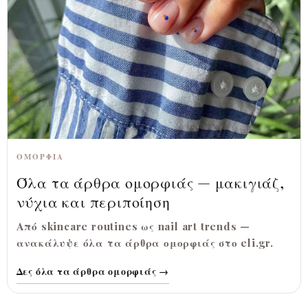
ΟΜΟΡΦΙΆ
Όλα τα άρθρα ομορφιάς — μακιγιάζ,
νύχια και περιποίηση
Από skincare routines ως nail art trends —
ανακάλυψε όλα τα άρθρα ομορφιάς στο eli.gr.
Δες όλα τα άρθρα ομορφιάς →