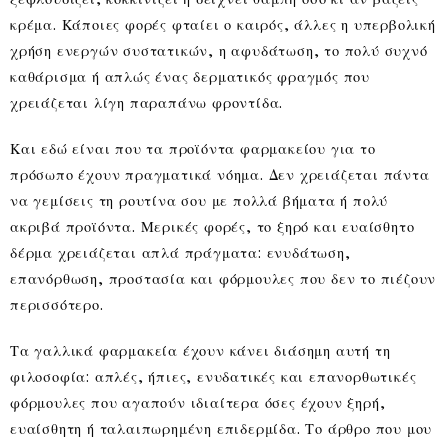
κρέμα. Κάποιες φορές φταίει ο καιρός, άλλες η υπερβολική
χρήση ενεργών συστατικών, η αφυδάτωση, το πολύ συχνό
καθάρισμα ή απλώς ένας δερματικός φραγμός που
χρειάζεται λίγη παραπάνω φροντίδα.
Και εδώ είναι που τα προϊόντα φαρμακείου για το
πρόσωπο έχουν πραγματικά νόημα. Δεν χρειάζεται πάντα
να γεμίσεις τη ρουτίνα σου με πολλά βήματα ή πολύ
ακριβά προϊόντα. Μερικές φορές, το ξηρό και ευαίσθητο
δέρμα χρειάζεται απλά πράγματα: ενυδάτωση,
επανόρθωση, προστασία και φόρμουλες που δεν το πιέζουν
περισσότερο.
Τα γαλλικά φαρμακεία έχουν κάνει διάσημη αυτή τη
φιλοσοφία: απλές, ήπιες, ενυδατικές και επανορθωτικές
φόρμουλες που αγαπούν ιδιαίτερα όσες έχουν ξηρή,
ευαίσθητη ή ταλαιπωρημένη επιδερμίδα. Το άρθρο που μου