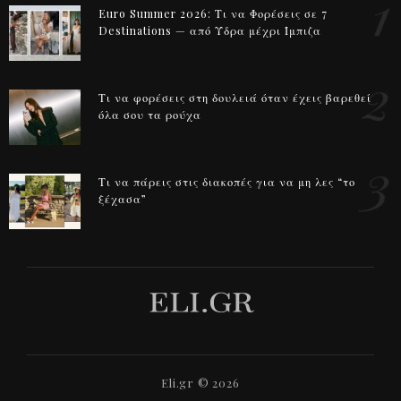
1
Euro Summer 2026: Τι να Φορέσεις σε 7
Destinations — από Ύδρα μέχρι Ίμπιζα
2
Τι να φορέσεις στη δουλειά όταν έχεις βαρεθεί
όλα σου τα ρούχα
3
Τι να πάρεις στις διακοπές για να μη λες “το
ξέχασα”
Eli.gr © 2026