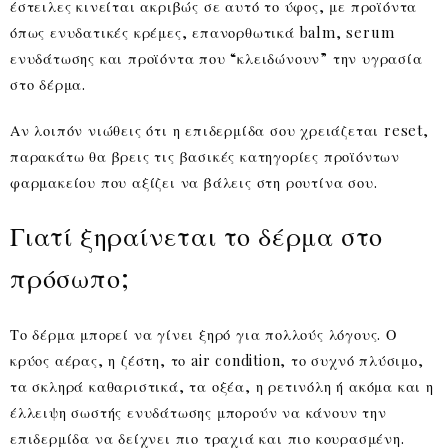
έστειλες κινείται ακριβώς σε αυτό το ύφος, με προϊόντα
όπως ενυδατικές κρέμες, επανορθωτικά balm, serum
ενυδάτωσης και προϊόντα που “κλειδώνουν” την υγρασία
στο δέρμα.
Αν λοιπόν νιώθεις ότι η επιδερμίδα σου χρειάζεται reset,
παρακάτω θα βρεις τις βασικές κατηγορίες προϊόντων
φαρμακείου που αξίζει να βάλεις στη ρουτίνα σου.
Γιατί ξηραίνεται το δέρμα στο
πρόσωπο;
Το δέρμα μπορεί να γίνει ξηρό για πολλούς λόγους. Ο
κρύος αέρας, η ζέστη, το air condition, το συχνό πλύσιμο,
τα σκληρά καθαριστικά, τα οξέα, η ρετινόλη ή ακόμα και η
έλλειψη σωστής ενυδάτωσης μπορούν να κάνουν την
επιδερμίδα να δείχνει πιο τραχιά και πιο κουρασμένη.