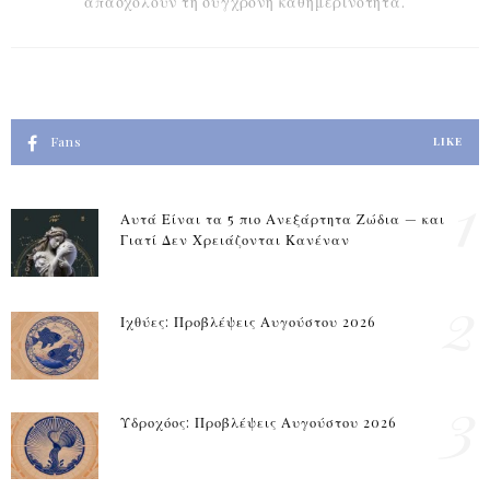
απασχολούν τη σύγχρονη καθημερινότητα.
Fans
LIKE
1
Αυτά Είναι τα 5 πιο Ανεξάρτητα Ζώδια — και
Γιατί Δεν Χρειάζονται Κανέναν
2
Ιχθύες: Προβλέψεις Αυγούστου 2026
3
Υδροχόος: Προβλέψεις Αυγούστου 2026