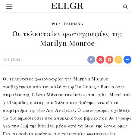
PICS
TRENDING
Οι τελευταίες φωτογραφίες της
Marilyn Monroe
ELI TEAM
Οι τελευταίες φωτογραφίες της Marilyn Monroe
τραβήχτηκαν από τον καλό της φίλο George Barris στην
παραλία της Σάντα Μόνικα τον Ιούνιο του 1962. Μετά από
3 εβδομάδες η σταρ του Χόλιγουντ βρέθηκε νεκρή στο
διαμέρισμα της στο Λος Άντζελες. O φωτογράφος σχεδίαζε
να τις δημοσιεύσει στο αποκλειστικό βιβλίο που θα έγραφε
για την ζωή της Marilyn μέσα από τα δικά της λόγια όμως.
Για 20 χρόνια κράτησε τις τελευταίες φωτογραφίες