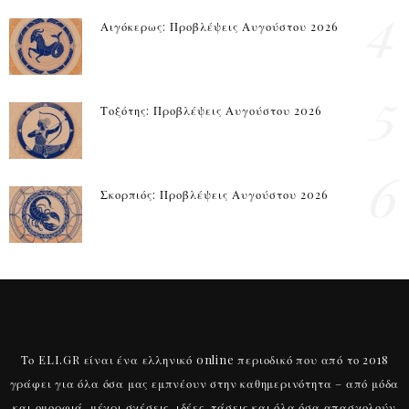
4
Αιγόκερως: Προβλέψεις Αυγούστου 2026
5
Τοξότης: Προβλέψεις Αυγούστου 2026
6
Σκορπιός: Προβλέψεις Αυγούστου 2026
Το ELI.GR είναι ένα ελληνικό online περιοδικό που από το 2018
γράφει για όλα όσα μας εμπνέουν στην καθημερινότητα – από μόδα
και ομορφιά, μέχρι σχέσεις, ιδέες, τάσεις και όλα όσα απασχολούν