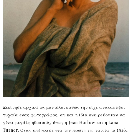
Ξεκίνησε αρχικά ως μοντέλο, καθώς την είχε ανακαλύψει
τυχαία ένας φωτογράφος, αν και η ίδια ονειρεύονταν να
γίνει μεγάλη ηθοποιός, όπως η Jean Harlow και η Lana
Turner. Όταν υπέγραψε για την πρώτη της ταινία το 1946,