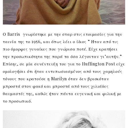
Ο Barris γνωρίστηκε με την σταρ στις ετοιμασίες για την
ταινία της το 1956, και όπως λέει ο ίδιος ” Ήταν από τις
πιο όμορφες γυναίκες που γνώρισα ποτέ. Είχε κρατήσει
την προσωπικότητα της παρά τα όσα λέγονταν γι’αυτήν.”
Επίσης, σε μία συνέντευξη του για το Huffington Post είχε
ομολογήσει ότι ήταν εντυπωσιασμένος από τους χαμηλούς
τόνους που κρατούσε η Marilyn όταν δεν βρισκόταν
μπροστά στον φακό και μπροστά από τους χιλιάδες
θαυμαστές της, καθώς ήταν πάντα ευγενική και φιλική με
το προσωπικό.