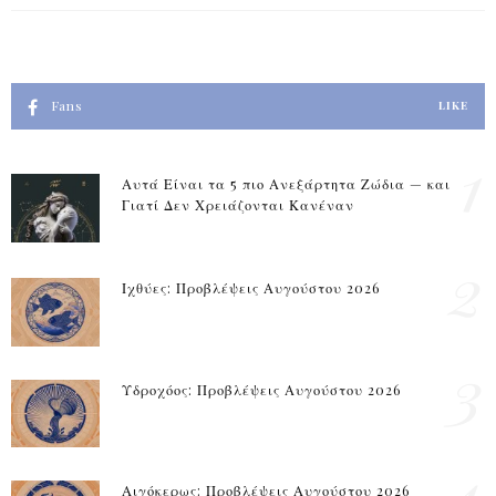
Fans
LIKE
1
Αυτά Είναι τα 5 πιο Ανεξάρτητα Ζώδια — και
Γιατί Δεν Χρειάζονται Κανέναν
2
Ιχθύες: Προβλέψεις Αυγούστου 2026
3
Υδροχόος: Προβλέψεις Αυγούστου 2026
4
Αιγόκερως: Προβλέψεις Αυγούστου 2026