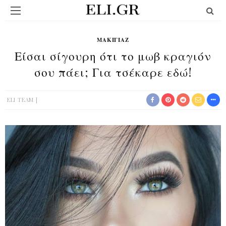
ΜΑΚΙΓΙΆΖ
Είσαι σίγουρη ότι το μωβ κραγιόν
σου πάει; Για τσέκαρε εδώ!
ELI TEAM