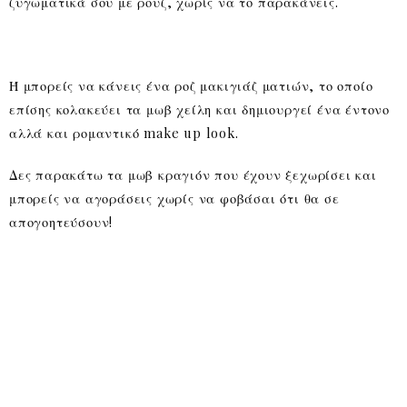
ζυγωματικά σου με ρουζ, χωρίς να το παρακάνεις.
Ή μπορείς να κάνεις ένα ροζ μακιγιάζ ματιών, το οποίο
επίσης κολακεύει τα μωβ χείλη και δημιουργεί ένα έντονο
αλλά και ρομαντικό make up look.
Δες παρακάτω τα μωβ κραγιόν που έχουν ξεχωρίσει και
μπορείς να αγοράσεις χωρίς να φοβάσαι ότι θα σε
απογοητεύσουν!