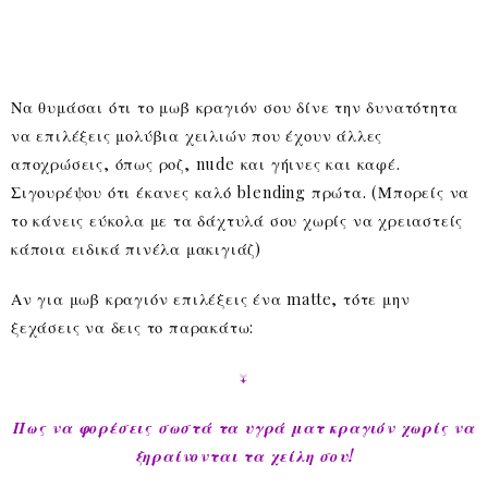
Να θυμάσαι ότι το μωβ κραγιόν σου δίνε την δυνατότητα
να επιλέξεις μολύβια χειλιών που έχουν άλλες
αποχρώσεις, όπως ροζ, nude και γήινες και καφέ.
Σιγουρέψου ότι έκανες καλό blending πρώτα. (Μπορείς να
το κάνεις εύκολα με τα δάχτυλά σου χωρίς να χρειαστείς
κάποια ειδικά πινέλα μακιγιάζ)
Αν για μωβ κραγιόν επιλέξεις ένα matte, τότε μην
ξεχάσεις να δεις το παρακάτω:
↓
Πως να φορέσεις σωστά τα υγρά ματ κραγιόν χωρίς να
ξηραίνονται τα χείλη σου!