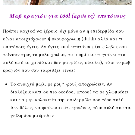
Μωβ κραγιόν για cool (κρύους) υποτόνους
Πρέπει αρχικά να ξέρεις όχι μόνο αν η επιδερμίδα σου
είναι ανοιχτόχρωμη ή σκουρόχρωμη (duhh) αλλά και τι
υποτόνους έχεις. Αν έχεις cool υποτόνους (οι φλέβες σου
τείνουν προς το μπλε χρώμα, το ασημί σου πηγαίνει πιο
πολύ από το χρυσό και δεν μαυρίζεις εύκολα), τότε το μωβ
κραγιόν που σου ταιριάζει είναι:
Το ανοιχτό μωβ, με ροζ ή φουξ αποχρώσεις. Αν
διαλέξεις κάτι σε πιο σκούρο, μπορεί να σε χλωμιάσει
και να μην κολακεύει την επιδερμίδα σου τόσο πολύ.
Δεν θέλεις να φαίνεσαι ότι κρυώνεις τόσο πολύ που τα
χείλη σου μαύρισαν!