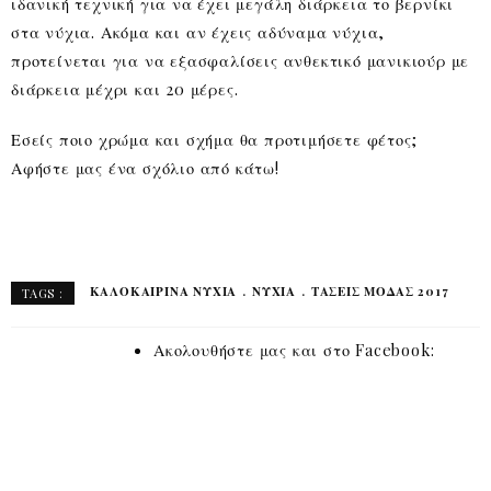
ιδανική τεχνική για να έχει μεγάλη διάρκεια το βερνίκι
στα νύχια. Ακόμα και αν έχεις αδύναμα νύχια,
προτείνεται για να εξασφαλίσεις ανθεκτικό μανικιούρ με
διάρκεια μέχρι και 20 μέρες.
Εσείς ποιο χρώμα και σχήμα θα προτιμήσετε φέτος;
Αφήστε μας ένα σχόλιο από κάτω!
ΚΑΛΟΚΑΙΡΙΝΆ ΝΎΧΙΑ
ΝΎΧΙΑ
ΤΆΣΕΙΣ ΜΟΔΑΣ 2017
TAGS :
Ακολουθήστε μας και στο Facebook: