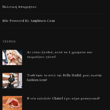
Πολιτική Απορρήτου
Site Powered By Amphiseo.com
TRENDS
Αν είσαι ξανθιά, αυτά τα 5 χρώματα σου
ταιριάζουν γάντι!
Υιοθέτησε το στυλ της Bella Hadid, μιας σωστής
fashion icon!
Η νέα κολεξιόν Chanel έχει αέρα μεσογειακό!