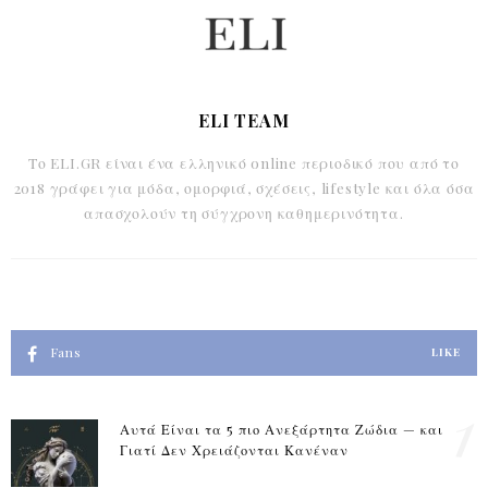
ELI TEAM
Το ELI.GR είναι ένα ελληνικό online περιοδικό που από το
2018 γράφει για μόδα, ομορφιά, σχέσεις, lifestyle και όλα όσα
απασχολούν τη σύγχρονη καθημερινότητα.
Fans
LIKE
1
Αυτά Είναι τα 5 πιο Ανεξάρτητα Ζώδια — και
Γιατί Δεν Χρειάζονται Κανέναν