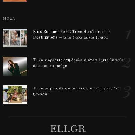
ΜΟΔΑ
1
Euro Summer 2026: Τι να Φορέσεις σε 7
Destinations — από Ύδρα μέχρι Ίμπιζα
2
Τι να φορέσεις στη δουλειά όταν έχεις βαρεθεί
όλα σου τα ρούχα
3
Τι να πάρεις στις διακοπές για να μη λες “το
ξέχασα”