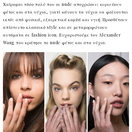
Χαίρομαι τόσο πολύ που οι nude αποχρώσεις κυριεύουν
φέτος και στα νύχια, γιατί κάνουν τα νύχια να φαίνονται
εκτός από φυσικά, εξαιρετικά κομψά και υγιή. Προσθέτουν
απίστευτο κλασσικό style και σε μεταμορφώνουν
αυτόματα σε fashion icon. Ευχαριστούμε τον Alexander
Wang που κράτησε το nude φέτος και στα νύχια.