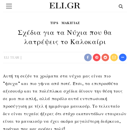
TIPS
ΜΑΚΙΓΙΆΖ
Σχέδια για τα Νύχια που θα
λατρέψεις το Καλοκαίρι
ELI TEAM
Αυτή τη σεζόν τα χρώματα στα νύχια μας είναι πιο
”ήσυχα” και πιο γήινα από ποτέ. Έτσι, τα επιπροσθέτα
αξεσουάρ και τα πολύπλοκα σχέδια δίνουν την θέση τους
σε μια πιο απλή, αλλά παρόλο αυτά εντυπωσιακή
προσέγγιση με τζελ ή ημιμόνιμο μανικούρ. Το τελευταίο
δεν είναι τυχαίο: ήξερες ότι στόχο εκατοντάδων εταιρειών
είναι το μανικιούρ να έχει ακόμα μεγαλύτερη διάρκεια,
πράγμα που μας αρέσει πολύ!