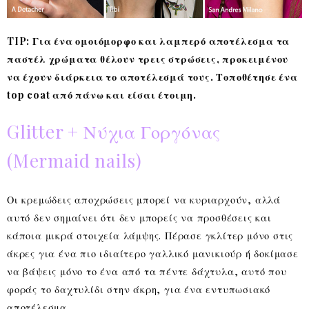
TIP: Για ένα ομοιόμορφο και λαμπερό αποτέλεσμα τα
παστέλ χρώματα θέλουν τρεις στρώσεις, προκειμένου
να έχουν διάρκεια το αποτέλεσμά τους. Τοποθέτησε ένα
top coat από πάνω και είσαι έτοιμη.
Glitter + Νύχια Γοργόνας
(Mermaid nails)
Οι κρεμώδεις αποχρώσεις μπορεί να κυριαρχούν, αλλά
αυτό δεν σημαίνει ότι δεν μπορείς να προσθέσεις και
κάποια μικρά στοιχεία λάμψης. Πέρασε γκλίτερ μόνο στις
άκρες για ένα πιο ιδιαίτερο γαλλικό μανικιούρ ή δοκίμασε
να βάψεις μόνο το ένα από τα πέντε δάχτυλα, αυτό που
φοράς το δαχτυλίδι στην άκρη, για ένα εντυπωσιακό
αποτέλεσμα.