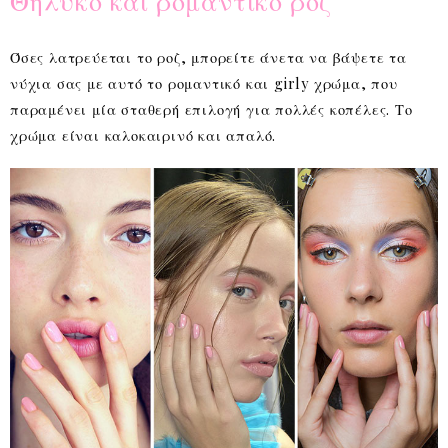
Θηλυκό και ρομαντικό ροζ
Όσες λατρεύεται το ροζ, μπορείτε άνετα να βάψετε τα
νύχια σας με αυτό το ρομαντικό και girly χρώμα, που
παραμένει μία σταθερή επιλογή για πολλές κοπέλες. Το
χρώμα είναι καλοκαιρινό και απαλό.