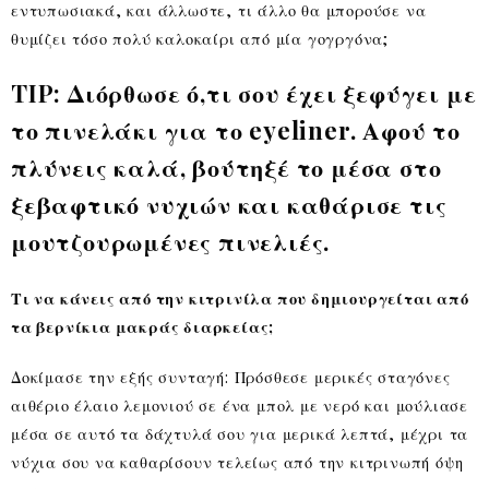
εντυπωσιακά, και άλλωστε, τι άλλο θα μπορούσε να
θυμίζει τόσο πολύ καλοκαίρι από μία γογργόνα;
TIP: Διόρθωσε ό,τι σου έχει ξεφύγει με
το πινελάκι για το eyeliner. Αφού το
πλύνεις καλά, βούτηξέ το μέσα στο
ξεβαφτικό νυχιών και καθάρισε τις
μουτζουρωμένες πινελιές.
Τι να κάνεις από την κιτρινίλα που δημιουργείται από
τα βερνίκια μακράς διαρκείας;
Δοκίμασε την εξής συνταγή: Πρόσθεσε μερικές σταγόνες
αιθέριο έλαιο λεμονιού σε ένα μπολ με νερό και μούλιασε
μέσα σε αυτό τα δάχτυλά σου για μερικά λεπτά, μέχρι τα
νύχια σου να καθαρίσουν τελείως από την κιτρινωπή όψη