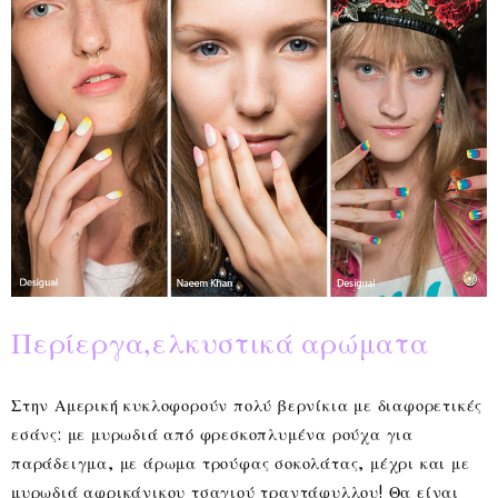
Περίεργα,ελκυστικά αρώματα
Στην Αμερική κυκλοφορούν πολύ βερνίκια με διαφορετικές
εσάνς: με μυρωδιά από φρεσκοπλυμένα ρούχα για
παράδειγμα, με άρωμα τρούφας σοκολάτας, μέχρι και με
μυρωδιά αφρικάνικου τσαγιού τραντάφυλλου! Θα είναι