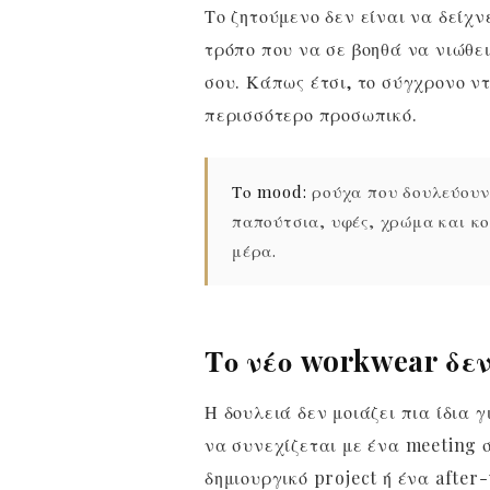
Το ζητούμενο δεν είναι να δείχν
τρόπο που να σε βοηθά να νιώθει
σου. Κάπως έτσι, το σύγχρονο ντ
περισσότερο προσωπικό.
Το mood:
ρούχα που δουλεύουν 
παπούτσια, υφές, χρώμα και κ
μέρα.
Το νέο workwear δεν
Η δουλειά δεν μοιάζει πια ίδια γ
να συνεχίζεται με ένα meeting 
δημιουργικό project ή ένα after