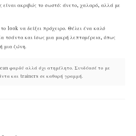
ς είναι ακριβώς το σωστό: άνετο, χαλαρό, αλλά με
 το look να δείξει πρόχειρο. Θέλει ένα καλό
α τσάντα και ίσως μια μικρή λεπτομέρεια, όπως
 ή μια ζώνη.
ean φαρδύ αλλά όχι ατημέλητο. Συνδύασέ το με
ντα και trainers σε καθαρή γραμμή.