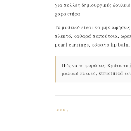
για πολλές δημιουργικές δουλειέ
χαρακτήρα.
Το μυστικό είναι να μην αφήσεις
πλεκτό, καθαρά παπούτσια, ωραί
pearl earrings, κόκκινο lip balm
Πώς να το φορέσεις:
Κράτα το j
μαλακό πλεκτό, structured τσά
LOOK 3