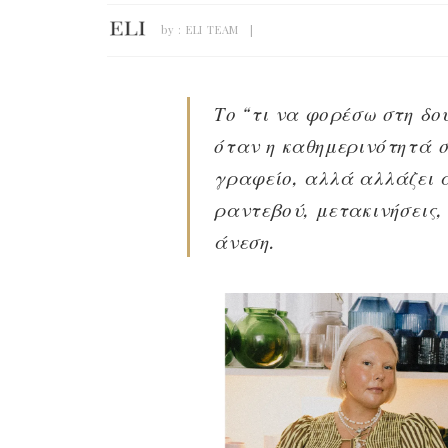
by :
ELI TEAM
Το “τι να φορέσω στη δο
όταν η καθημερινότητά σ
γραφείο, αλλά αλλάζει α
ραντεβού, μετακινήσεις, 
άνεση.