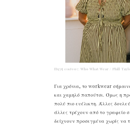
Πηγή εικόνας: Who What Wear / Phill Tayl
Για χρόνια, το workwear σήμαιν
και χαμηλό παπούτσι. Όμως η πρ
πολύ πιο ευέλικτη. Άλλες δουλε
άλλες τρέχουν από το γραφείο σ
δείχνουν προσεγμένα χωρίς να τ