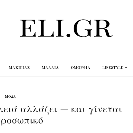
ΜΑΚΙΓΙΆΖ
ΜΑΛΛΙΆ
ΟΜΟΡΦΙΆ
LIFESTYLE
ΜΟΔΑ
λειά αλλάζει — και γίνεται
προσωπικό