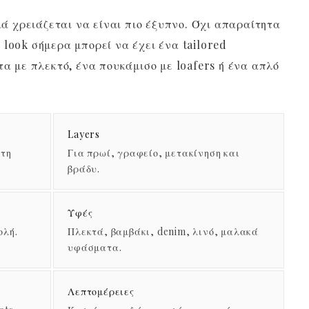
ειά χρειάζεται να είναι πιο έξυπνο. Όχι απαραίτητα
 look σήμερα μπορεί να έχει ένα tailored
τα με πλεκτό, ένα πουκάμισο με loafers ή ένα απλό
Layers
στη
Για πρωί, γραφείο, μετακίνηση και
βράδυ.
Υφές
ολή.
Πλεκτά, βαμβάκι, denim, λινό, μαλακά
υφάσματα.
Λεπτομέρειες