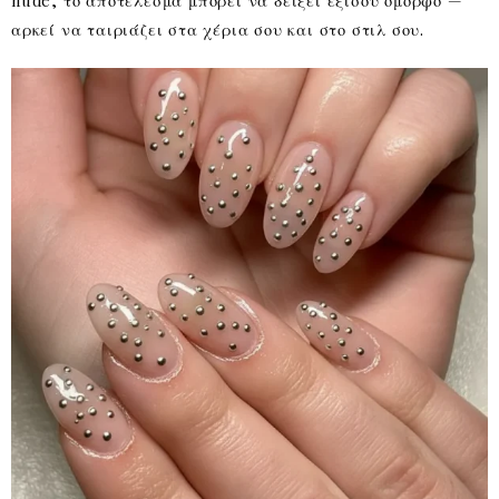
αρκεί να ταιριάζει στα χέρια σου και στο στιλ σου.