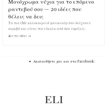
Μονόχρωμα νύχια για το επόμενο
ραντεβού σου — 20 ιδέες που
θέλεις να δεις
Τα πιο chic καλοκαιρινά μανικιούρ που δείχνουν
ακριβά και είναι πιο εύκολα από όσο νομίζεις.
Δες τις ιδέες →
Ακολουθήστε μας και στο Facebook: