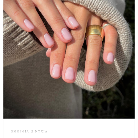
ΟΜΟΡΦΙΆ & ΝΎΧΙΑ