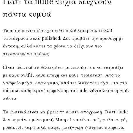
Γιατί τα nude νύχια δείχνουν
πάντα κομψά
Το nude μανικιούρ έχει κάτι πολύ διακριτικό αλλά
ταυτόχρονα πολύ polished. Δεν τραβάει την προσοχή με
ένταση, αλλά κάνει τα χέρια να δείχνουν πιο
περιποιημένα αμέσως.
Είναι ιδανικό αν θέλεις ένα μανικιούρ που να ταιριάζει
με κάθε outfit, κάθε εποχή και κάθε περίσταση. Από το
γραφείο μέχρι έναν γάμο, από τις διακοπές μέχρι μια πιο
minimal καθημερινή εμφάνιση, τα nude νύχια λειτουργούν
πάντα.
Το μυστικό είναι να βρεις τη σωστή απόχρωση. Γιατί nude
δεν σημαίνει μόνο μπεζ. Μπορεί να είναι ροζ, γαλακτερό,
ροδακινί, καραμελέ, καφέ, μπεζ-γκρι ή σχεδόν διάφανο.