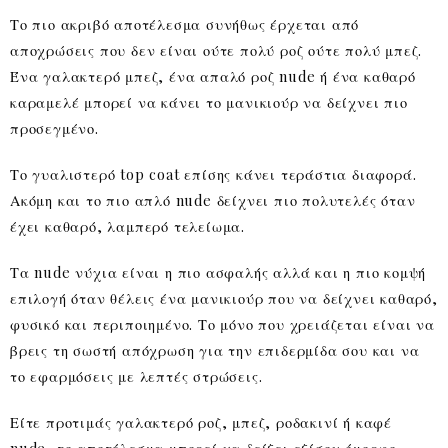
Το πιο ακριβό αποτέλεσμα συνήθως έρχεται από
αποχρώσεις που δεν είναι ούτε πολύ ροζ ούτε πολύ μπεζ.
Ένα γαλακτερό μπεζ, ένα απαλό ροζ nude ή ένα καθαρό
καραμελέ μπορεί να κάνει το μανικιούρ να δείχνει πιο
προσεγμένο.
Το γυαλιστερό top coat επίσης κάνει τεράστια διαφορά.
Ακόμη και το πιο απλό nude δείχνει πιο πολυτελές όταν
έχει καθαρό, λαμπερό τελείωμα.
Τα nude νύχια είναι η πιο ασφαλής αλλά και η πιο κομψή
επιλογή όταν θέλεις ένα μανικιούρ που να δείχνει καθαρό,
φυσικό και περιποιημένο. Το μόνο που χρειάζεται είναι να
βρεις τη σωστή απόχρωση για την επιδερμίδα σου και να
το εφαρμόσεις με λεπτές στρώσεις.
Είτε προτιμάς γαλακτερό ροζ, μπεζ, ροδακινί ή καφέ
nude, το αποτέλεσμα μπορεί να δείξει εξίσου όμορφο —