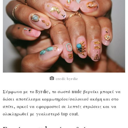
credi: byrdie
Σύμφωνα με το Byrdie, το σωστό nude βερνίκι μπορεί να
δώσει αποτέλεσμα κομμωτηρίου/σαλονιού ακόμη και στο
σπίτι, αρκεί να εφαρμοστεί σε λεπτές στρώσεις και να
ολοκληρωθεί με γυαλιστερό top coat.