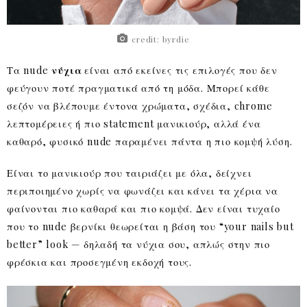
credit: byrdie
Τα nude
νύχια
είναι από εκείνες τις επιλογές που δεν
φεύγουν ποτέ πραγματικά από τη μόδα. Μπορεί κάθε
σεζόν να βλέπουμε έντονα χρώματα, σχέδια, chrome
λεπτομέρειες ή πιο statement μανικιούρ, αλλά ένα
καθαρό, φυσικό nude παραμένει πάντα η πιο κομψή λύση.
Είναι το μανικιούρ που ταιριάζει με όλα, δείχνει
περιποιημένο χωρίς να φωνάζει και κάνει τα χέρια να
φαίνονται πιο καθαρά και πιο κομψά. Δεν είναι τυχαίο
που το nude βερνίκι θεωρείται η βάση του “your nails but
better” look — δηλαδή τα νύχια σου, απλώς στην πιο
φρέσκια και προσεγμένη εκδοχή τους.