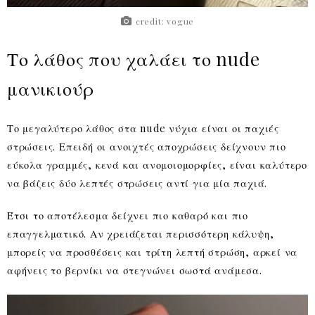
credit: vogue
Το λάθος που χαλάει το nude
μανικιούρ
Το μεγαλύτερο λάθος στα nude νύχια είναι οι παχιές
στρώσεις. Επειδή οι ανοιχτές αποχρώσεις δείχνουν πιο
εύκολα γραμμές, κενά και ανομοιομορφίες, είναι καλύτερο
να βάζεις δύο λεπτές στρώσεις αντί για μία παχιά.
Έτσι το αποτέλεσμα δείχνει πιο καθαρό και πιο
επαγγελματικό. Αν χρειάζεται περισσότερη κάλυψη,
μπορείς να προσθέσεις και τρίτη λεπτή στρώση, αρκεί να
αφήνεις το βερνίκι να στεγνώνει σωστά ανάμεσα.