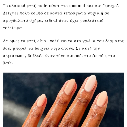
Το κλασικό μπεζ nude είναι πιο minimal και πιο “ήσυχο”.
Δείχνει πολύ κομψό σε κοντά τετράγωνα νύχια ή σε
αμυγδαλωτό σχήμα, ειδικά όταν έχει γυαλιστερό
τελείωμα.
Αν όμως το μπεζ είναι πολύ κοντά στο χρώμα του δέρματός
σου, μπορεί να δείχνει λίγο άτονο. Σε αυτή την
περίπτωση, διάλεξε έναν τόνο πιο ροζ, πιο ζεστό ή πιο
βαθύ.