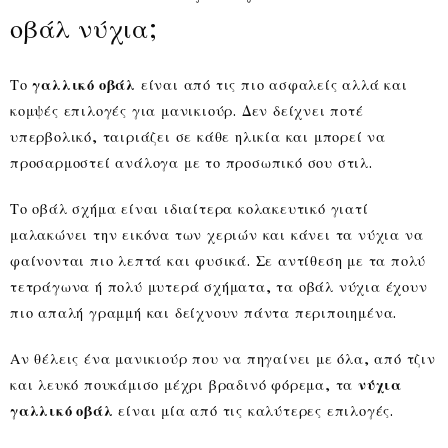
οβάλ νύχια;
Το
γαλλικό οβάλ
είναι από τις πιο ασφαλείς αλλά και
κομψές επιλογές για μανικιούρ. Δεν δείχνει ποτέ
υπερβολικό, ταιριάζει σε κάθε ηλικία και μπορεί να
προσαρμοστεί ανάλογα με το προσωπικό σου στιλ.
Το οβάλ σχήμα είναι ιδιαίτερα κολακευτικό γιατί
μαλακώνει την εικόνα των χεριών και κάνει τα νύχια να
φαίνονται πιο λεπτά και φυσικά. Σε αντίθεση με τα πολύ
τετράγωνα ή πολύ μυτερά σχήματα, τα οβάλ νύχια έχουν
πιο απαλή γραμμή και δείχνουν πάντα περιποιημένα.
Αν θέλεις ένα μανικιούρ που να πηγαίνει με όλα, από τζιν
και λευκό πουκάμισο μέχρι βραδινό φόρεμα, τα
νύχια
γαλλικό οβάλ
είναι μία από τις καλύτερες επιλογές.