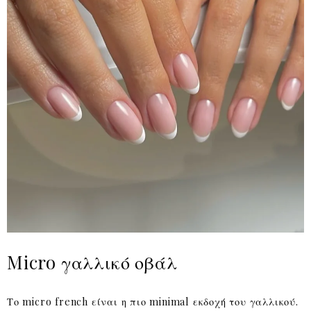
Micro γαλλικό οβάλ
Το micro french είναι η πιο minimal εκδοχή του γαλλικού.