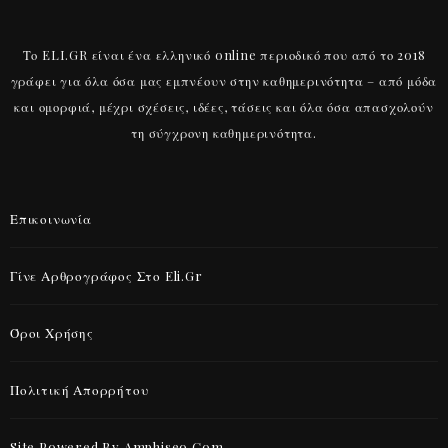
Το ELI.GR είναι ένα ελληνικό online περιοδικό που από το 2018
γράφει για όλα όσα μας εμπνέουν στην καθημερινότητα – από μόδα
και ομορφιά, μέχρι σχέσεις, ιδέες, τάσεις και όλα όσα απασχολούν
τη σύγχρονη καθημερινότητα.
Επικοινωνία
Γίνε Αρθρογράφος Στο Eli.gr
Όροι Χρήσης
Πολιτική Απορρήτου
Site Powered By Amphiseo.com