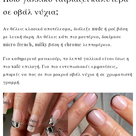
σε οβάλ νύχια;
Αν θέλεις κλασικό αποτέλεσμα, διάλεξε nude ή ροζ βάση
με λευκή άκρη. Αν θέλεις κάτι πιο μοντέρνο, δοκίμασε
micro french, milky βάση ή chrome λεπτομέρεια.
Για καθημερινό μανικιούρ, το λεπτό γαλλικό είναι ίσως η
πιο safe επιλογή. Για πιο εντυπωσιακές εμφανίσεις,
μπορείς να πας σε πιο μακριά οβάλ νύχια ή σε χρωματιστή
γραμμή.