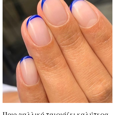
Ποιο γαλλικό ταιριάζει καλύτερα