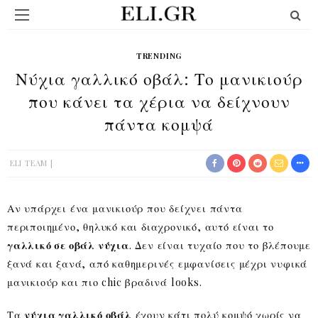
TRENDING
Νύχια γαλλικό οβάλ: Το μανικιούρ
που κάνει τα χέρια να δείχνουν
πάντα κομψά
ELI TEAM
Αν υπάρχει ένα μανικιούρ που δείχνει πάντα
περιποιημένο, θηλυκό και διαχρονικό, αυτό είναι το
γαλλικό σε οβάλ νύχια
. Δεν είναι τυχαίο που το βλέπουμε
ξανά και ξανά, από καθημερινές εμφανίσεις μέχρι νυφικά
μανικιούρ και πιο chic βραδινά looks.
Τα
νύχια γαλλικό οβάλ
έχουν κάτι πολύ κομψό χωρίς να