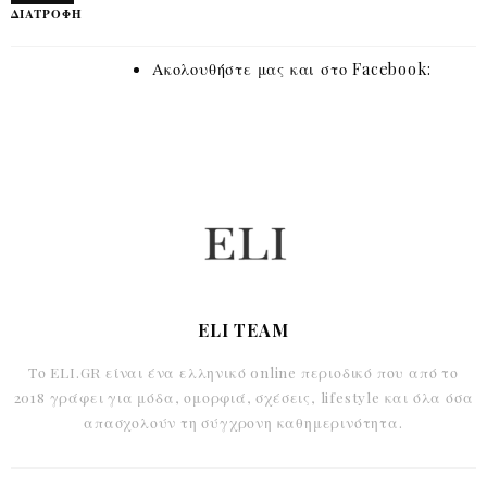
ΔΙΑΤΡΟΦΗ
Ακολουθήστε μας και στο Facebook:
ELI TEAM
Το ELI.GR είναι ένα ελληνικό online περιοδικό που από το
2018 γράφει για μόδα, ομορφιά, σχέσεις, lifestyle και όλα όσα
απασχολούν τη σύγχρονη καθημερινότητα.