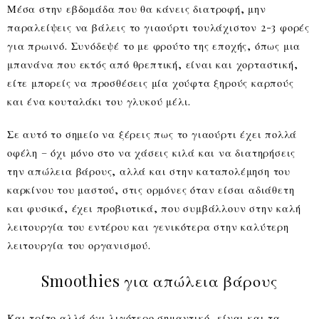
Μέσα στην εβδομάδα που θα κάνεις διατροφή, μην
παραλείψεις να βάλεις το γιαούρτι τουλάχιστον 2-3 φορές
για πρωινό. Συνόδεψέ το με φρούτο της εποχής, όπως μια
μπανάνα που εκτός από θρεπτική, είναι και χορταστική,
είτε μπορείς να προσθέσεις μία χούφτα ξηρούς καρπούς
και ένα κουταλάκι του γλυκού μέλι.
Σε αυτό το σημείο να ξέρεις πως το γιαούρτι έχει πολλά
οφέλη – όχι μόνο στο να χάσεις κιλά και να διατηρήσεις
την απώλεια βάρους, αλλά και στην καταπολέμηση του
καρκίνου του μαστού, στις ορμόνες όταν είσαι αδιάθετη
και φυσικά, έχει προβιοτικά, που συμβάλλουν στην καλή
λειτουργία του εντέρου και γενικότερα στην καλύτερη
λειτουργία του οργανισμού.
Smoothies για απώλεια βάρους
Και τρίτο αλλά όχι λιγότερο σημαντικό, είναι και τα