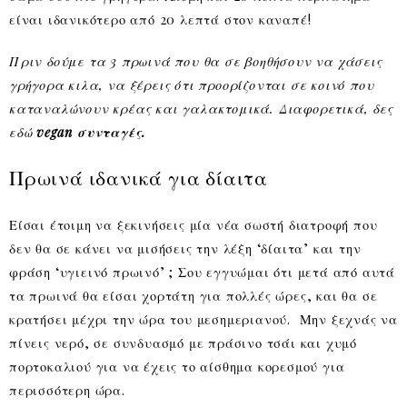
είναι ιδανικότερο από 20 λεπτά στον καναπέ!
Πριν δούμε τα 3 πρωινά που θα σε βοηθήσουν να χάσεις
γρήγορα κιλα, να ξέρεις ότι προορίζονται σε κοινό που
καταναλώνουν κρέας και γαλακτομικά. Διαφορετικά, δες
εδώ
vegan συνταγές.
Πρωινά ιδανικά για δίαιτα
Είσαι έτοιμη να ξεκινήσεις μία νέα σωστή διατροφή που
δεν θα σε κάνει να μισήσεις την λέξη ‘δίαιτα’ και την
φράση ‘υγιεινό πρωινό’ ; Σου εγγυώμαι ότι μετά από αυτά
τα πρωινά θα είσαι χορτάτη για πολλές ώρες, και θα σε
κρατήσει μέχρι την ώρα του μεσημεριανού. Μην ξεχνάς να
πίνεις νερό, σε συνδυασμό με πράσινο τσάι και χυμό
πορτοκαλιού για να έχεις το αίσθημα κορεσμού για
περισσότερη ώρα.