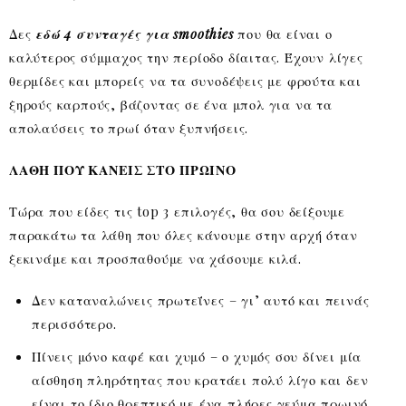
Δες
εδώ 4 συνταγές για smoothies
που θα είναι ο
καλύτερος σύμμαχος την περίοδο δίαιτας. Έχουν λίγες
θερμίδες και μπορείς να τα συνοδέψεις με φρούτα και
ξηρούς καρπούς, βάζοντας σε ένα μπολ για να τα
απολαύσεις το πρωί όταν ξυπνήσεις.
ΛΑΘΗ ΠΟΥ ΚΑΝΕΙΣ ΣΤΟ ΠΡΩΙΝΟ
Τώρα που είδες τις top 3 επιλογές, θα σου δείξουμε
παρακάτω τα λάθη που όλες κάνουμε στην αρχή όταν
ξεκινάμε και προσπαθούμε να χάσουμε κιλά.
Δεν καταναλώνεις πρωτεΐνες – γι’ αυτό και πεινάς
περισσότερο.
Πίνεις μόνο καφέ και χυμό – ο χυμός σου δίνει μία
αίσθηση πληρότητας που κρατάει πολύ λίγο και δεν
είναι το ίδιο θρεπτικό με ένα πλήρες γεύμα πρωινό.