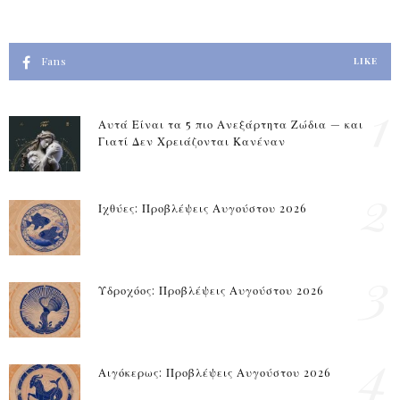
Fans
LIKE
1
Αυτά Είναι τα 5 πιο Ανεξάρτητα Ζώδια — και
Γιατί Δεν Χρειάζονται Κανέναν
2
Ιχθύες: Προβλέψεις Αυγούστου 2026
3
Υδροχόος: Προβλέψεις Αυγούστου 2026
4
Αιγόκερως: Προβλέψεις Αυγούστου 2026