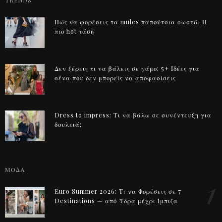
TRENDS
Πώς να φορέσεις τα mules παπούτσια σωστά; Η
πιο hot τάση
Δεν ξέρεις τι να βάλεις σε γάμο; 5+ Ιδέες για
σένα που δεν μπορείς να αποφασίσεις
Dress to impress: Τι να βάλω σε συνέντευξη για
δουλειά;
ΜΟΔΑ
1
Euro Summer 2026: Τι να Φορέσεις σε 7
Destinations — από Ύδρα μέχρι Ίμπιζα