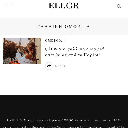
ΓΑΛΛΙΚΗ ΟΜΟΡΦΙΑ
ΟΜΟΡΦΙΆ
9 tips για γαλλική ομορφιά
απευθείας από το Παρίσι!
SHARE
Το ELI.GR είναι ένα ελληνικό online περιοδικό που από το 2018
γράφει για όλα όσα μας εμπνέουν στην καθημερινότητα – από μόδα