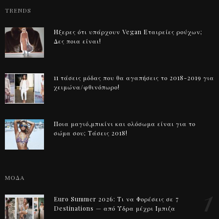
TRENDS
Ήξερες ότι υπάρχουν Vegan Εταιρείες ρούχων;
Δες ποια είναι!
11 τάσεις μόδας που θα αγαπήσεις το 2018-2019 για
χειμώνα/φθινόπωρο!
Ποια μαγιό,μπικίνι και ολόσωμα είναι για το
σώμα σου; Τάσεις 2018!
ΜΟΔΑ
1
Euro Summer 2026: Τι να Φορέσεις σε 7
Destinations — από Ύδρα μέχρι Ίμπιζα