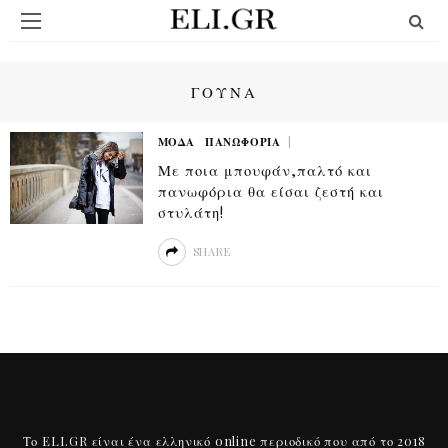
ΓΟΥΝΑ
ΜΟΔΑ
ΠΑΝΩΦΌΡΙΑ
Με ποια μπουφάν,παλτό και
πανωφόρια θα είσαι ζεστή και
στυλάτη!
SHARE
Το ELI.GR είναι ένα ελληνικό online περιοδικό που από το 2018