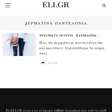
ΔΕΡΜΑΤΙΝΑ ΠΑΝΤΕΛΟΝΙΑ
ΝΤΥΣΊΜΑΤΑ/OUTFITS
ΠΑΝΤΕΛΌΝΙΑ
Πως τα δερμάτινα παντελόνια θα
κολακεύσουν περισσότερο το σώμα
σου;
SHARE
Το ELI.GR είναι ένα ελληνικό online περιοδικό που από το 2018