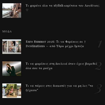
Τι φοράνε όλα τα stylish κορίτσια του Λονδίνου;
♡
ΜΟΔΑ
1
Euro Summer 2026: Τι να Φορέσεις σε 7
Destinations — από Ύδρα μέχρι Ίμπιζα
2
Τι να φορέσεις στη δουλειά όταν έχεις βαρεθεί
όλα σου τα ρούχα
3
Τι να πάρεις στις διακοπές για να μη λες “το
ξέχασα”