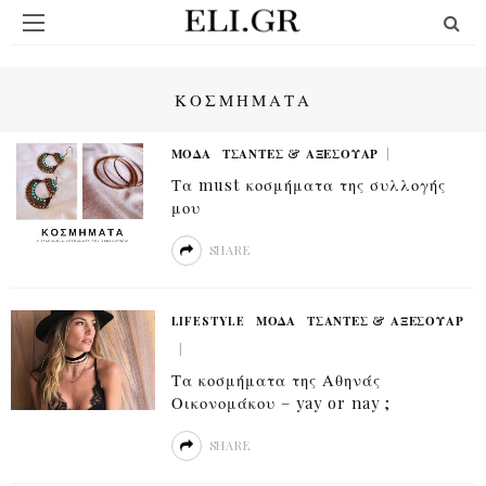
ΚΟΣΜΗΜΑΤΑ
ΜΟΔΑ
ΤΣΆΝΤΕΣ & ΑΞΕΣΟΥΆΡ
Τα must κοσμήματα της συλλογής
μου
SHARE
LIFESTYLE
ΜΟΔΑ
ΤΣΆΝΤΕΣ & ΑΞΕΣΟΥΆΡ
Τα κοσμήματα της Αθηνάς
Οικονομάκου – yay or nay ;
SHARE