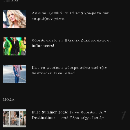
TRENDS
Αν είσαι ξανθιά, αυτά τα 5 χρώματα σου
ταιριάζουν γάντι!
Φόρεσε αυτές τις Πλεκτές Ζακέτες όπως οι
influencers!
Πως να φορέσεις φόρεμα πάνω από τζιν
παντελόνι; Είναι απλό!
ΜΟΔΑ
1
Euro Summer 2026: Τι να Φορέσεις σε 7
Destinations — από Ύδρα μέχρι Ίμπιζα