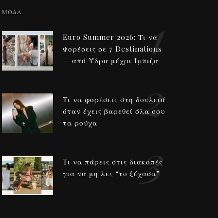
1
ΜΟΔΑ
Euro Summer 2026: Τι να
Φορέσεις σε 7 Destinations
— από Ύδρα μέχρι Ίμπιζα
2
Τι να φορέσεις στη δουλειά
όταν έχεις βαρεθεί όλα σου
τα ρούχα
3
Τι να πάρεις στις διακοπές
για να μη λες “το ξέχασα”