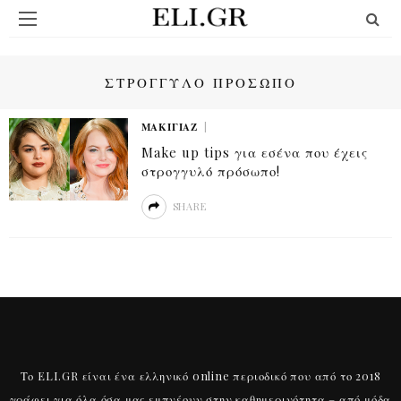
ΣΤΡΟΓΓΥΛΟ ΠΡΟΣΩΠΟ
ΜΑΚΙΓΙΆΖ
Make up tips για εσένα που έχεις
στρογγυλό πρόσωπο!
SHARE
Το ELI.GR είναι ένα ελληνικό online περιοδικό που από το 2018
γράφει για όλα όσα μας εμπνέουν στην καθημερινότητα – από μόδα