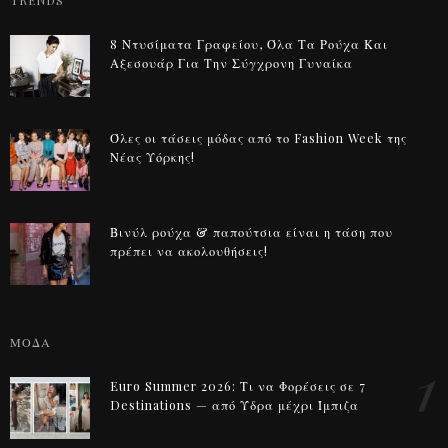
TRENDS
8 Ντυσίματα Γραφείου, Όλα Τα Ρούχα Και
Αξεσουάρ Για Την Σύγχρονη Γυναίκα
Όλες οι τάσεις μόδας από το Fashion Week της
Νέας Υόρκης!
Βινύλ ρούχα & παπούτσια είναι η τάση που
πρέπει να ακολουθήσεις!
ΜΟΔΑ
1
Euro Summer 2026: Τι να Φορέσεις σε 7
Destinations — από Ύδρα μέχρι Ίμπιζα