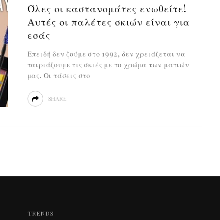
Όλες οι καστανομάτες ενωθείτε!
Αυτές οι παλέτες σκιών είναι για
εσάς
Επειδή δεν ζούμε στο 1992, δεν χρειάζεται να
ταιριάζουμε τις σκιές με το χρώμα των ματιών
μας. Οι τάσεις στο
SHARE
TRENDS