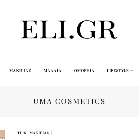
ΜΑΚΙΓΙΆΖ
ΜΑΛΛΙΆ
ΟΜΟΡΦΙΆ
LIFESTYLE
UMA COSMETICS
TIPS
ΜΑΚΙΓΙΆΖ