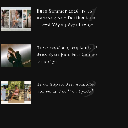
1
Euro Summer 2026: Τι να
Φορέσεις σε 7 Destinations
— από Ύδρα μέχρι Ίμπιζα
2
Τι να φορέσεις στη δουλειά
όταν έχεις βαρεθεί όλα σου
τα ρούχα
3
Τι να πάρεις στις διακοπές
για να μη λες “το ξέχασα”