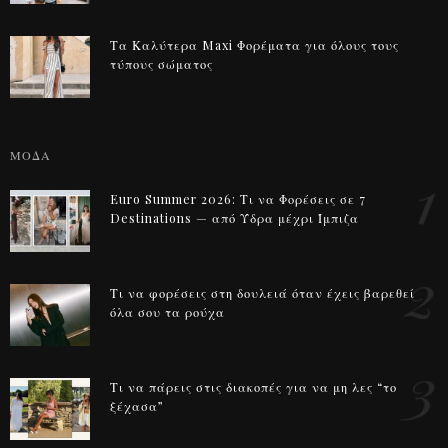
Τα Καλύτερα Maxi Φορέματα για όλους τους
τύπους σώματος
ΜΟΔΑ
1
Euro Summer 2026: Τι να Φορέσεις σε 7
Destinations — από Ύδρα μέχρι Ίμπιζα
2
Τι να φορέσεις στη δουλειά όταν έχεις βαρεθεί
όλα σου τα ρούχα
3
Τι να πάρεις στις διακοπές για να μη λες “το
ξέχασα”