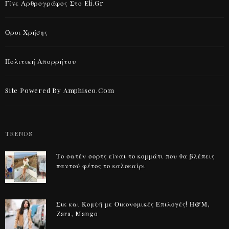
Γίνε Αρθρογράφος Στο Eli.gr
Όροι Χρήσης
Πολιτική Απορρήτου
Site Powered By Amphiseo.com
TRENDS
Το σατέν σορτς είναι το κομμάτι που θα βλέπεις
παντού φέτος το καλοκαίρι
Σικ και Κομψή με Οικονομικές Επιλογές! Η&Μ,
Zara, Mango