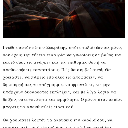
Γνώθι σαυτόν είπε ο Σωκράτης, οπότε ταξιδεύοντας μόνος
σου έχεις την τέλεια ευκαιρία να γνωρίσεις σε βάθος τον
εαυτό σου, τις ανάγκες και τις επιθυμίες σου ή να
αναθεωρήσεις καταστάσεις. Πώς θα συμβεί αυτό; Θα
χρειαστεί να πάρεις εσύ όλες τις αποφάσεις, να
δημιουργήσεις το πρόγραμμα, να φροντίσεις να μην
υπάρχουν δυσάρεστες εκπλήξεις, και με λίγα λόγια να
δείξεις υπευθυνότητα και ωριμότητα. Ο μόνος στον οποίον
μπορείς να απευθυνθείς είσαι εσύ.
Θα χρειαστεί λοιπόν να ακούσεις την καρδιά σου, να
εμπιστευτείς το ένστικτό σου, και απλά να περάσεις