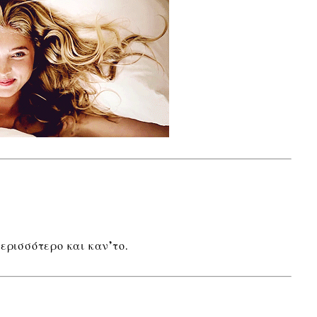
ερισσότερο και καν’το.