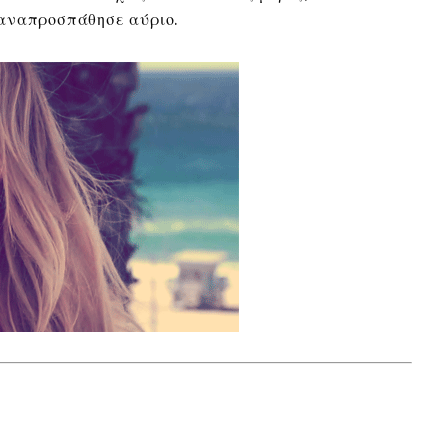
αναπροσπάθησε αύριο.