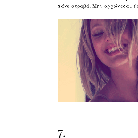
πάνε στραβά. Μην αγχώνεσαι, ξ
7.