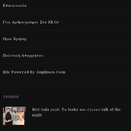
Επικοινωνία
Γίνε Αρθρογράφος Στο Eli.gr
Όροι Χρήσης
Πολιτική Απορρήτου
Site Powered By Amphiseo.com
TRENDS
Met Gala 2026: Τα looks που έγιναν talk of the
night