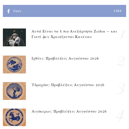
Fans
LIKE
1
Αυτά Είναι τα 5 πιο Ανεξάρτητα Ζώδια — και
Γιατί Δεν Χρειάζονται Κανέναν
2
Ιχθύες: Προβλέψεις Αυγούστου 2026
3
Υδροχόος: Προβλέψεις Αυγούστου 2026
4
Αιγόκερως: Προβλέψεις Αυγούστου 2026