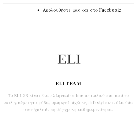
Ακολουθήστε μας και στο Facebook:
ELI TEAM
Το ELI.GR είναι ένα ελληνικό online περιοδικό που από το
2018 γράφει για μόδα, ομορφιά, σχέσεις, lifestyle και όλα όσα
απασχολούν τη σύγχρονη καθημερινότητα.