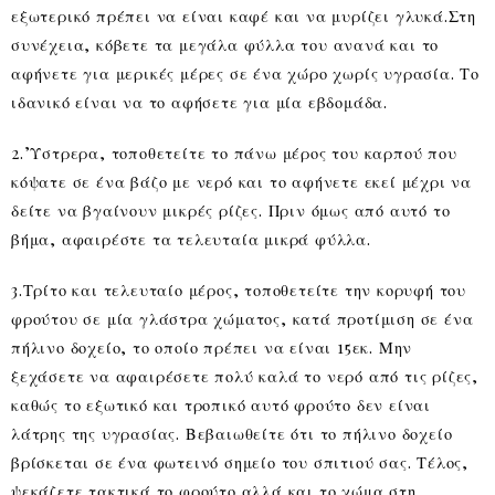
εξωτερικό πρέπει να είναι καφέ και να μυρίζει γλυκά.Στη
συνέχεια, κόβετε τα μεγάλα φύλλα του ανανά και το
αφήνετε για μερικές μέρες σε ένα χώρο χωρίς υγρασία. Το
ιδανικό είναι να το αφήσετε για μία εβδομάδα.
2.’Υστρερα, τοποθετείτε το πάνω μέρος του καρπού που
κόψατε σε ένα βάζο με νερό και το αφήνετε εκεί μέχρι να
δείτε να βγαίνουν μικρές ρίζες. Πριν όμως από αυτό το
βήμα, αφαιρέστε τα τελευταία μικρά φύλλα.
3.Τρίτο και τελευταίο μέρος, τοποθετείτε την κορυφή του
φρούτου σε μία γλάστρα χώματος, κατά προτίμιση σε ένα
πήλινο δοχείο, το οποίο πρέπει να είναι 15εκ. Μην
ξεχάσετε να αφαιρέσετε πολύ καλά το νερό από τις ρίζες,
καθώς το εξωτικό και τροπικό αυτό φρούτο δεν είναι
λάτρης της υγρασίας. Βεβαιωθείτε ότι το πήλινο δοχείο
βρίσκεται σε ένα φωτεινό σημείο του σπιτιού σας. Τέλος,
ψεκάζετε τακτικά το φρούτο αλλά και το χώμα στη