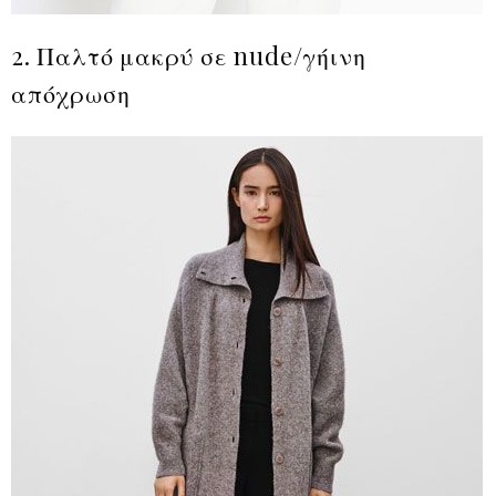
2. Παλτό μακρύ σε nude/γήινη
απόχρωση