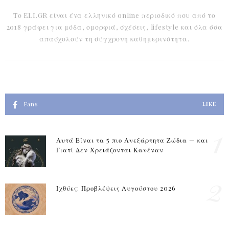
Το ELI.GR είναι ένα ελληνικό online περιοδικό που από το
2018 γράφει για μόδα, ομορφιά, σχέσεις, lifestyle και όλα όσα
απασχολούν τη σύγχρονη καθημερινότητα.
Fans
LIKE
1
Αυτά Είναι τα 5 πιο Ανεξάρτητα Ζώδια — και
Γιατί Δεν Χρειάζονται Κανέναν
2
Ιχθύες: Προβλέψεις Αυγούστου 2026