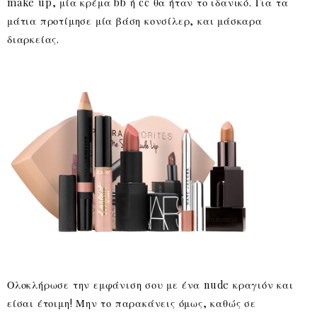
make up, μία κρέμα bb ή cc θα ήταν το ιδανικό. Για τα
μάτια προτίμησε μία βάση κονσίλερ, και μάσκαρα
διαρκείας.
Ολοκλήρωσε την εμφάνιση σου με ένα nude κραγιόν και
είσαι έτοιμη! Μην το παρακάνεις όμως, καθώς σε