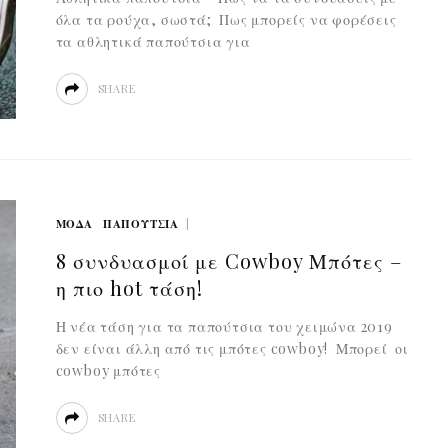
όλα τα ρούχα, σωστά; Πως μπορείς να φορέσεις
τα αθλητικά παπούτσια για
SHARE
ΜΟΔΑ
ΠΑΠΟΥΤΣΙΑ
8 συνδυασμοί με Cowboy Μπότες –
η πιο hot τάση!
Η νέα τάση για τα παπούτσια του χειμώνα 2019
δεν είναι άλλη από τις μπότες cowboy! Μπορεί οι
cowboy μπότες
SHARE