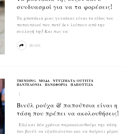
συνδυασμοί για να τα φορέσεις!
Τα μποτάκια μιας γυναίκας είναι το είδος του
παπουτσιού που ποτέ δεν λείπουν από την
συλλογή της! Και πως να
SHARE
TRENDING
ΜΟΔΑ
ΝΤΥΣΊΜΑΤΑ/OUTFITS
ΠΑΝΤΕΛΌΝΙΑ
ΠΑΝΩΦΌΡΙΑ
ΠΑΠΟΥΤΣΙΑ
Βινύλ ρούχα & παπούτσια είναι η
τάση που πρέπει να ακολουθήσεις!
Εδώ και δύο χρόνια παρακολουθούμε την τάση
του βινύλ να εξαπλώνεται και να παίρνει μέρος