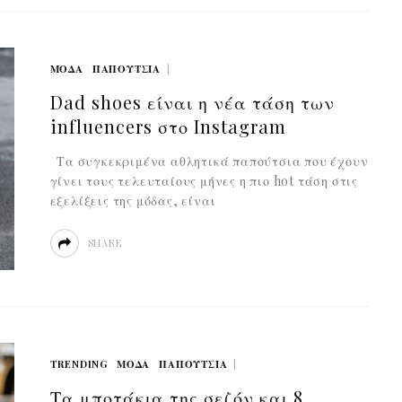
ΜΟΔΑ
ΠΑΠΟΥΤΣΙΑ
Dad shoes είναι η νέα τάση των
influencers στο Instagram
Τα συγκεκριμένα αθλητικά παπούτσια που έχουν
γίνει τους τελευταίους μήνες η πιο hot τάση στις
εξελίξεις της μόδας, είναι
SHARE
TRENDING
ΜΟΔΑ
ΠΑΠΟΥΤΣΙΑ
Τα μποτάκια της σεζόν και 8