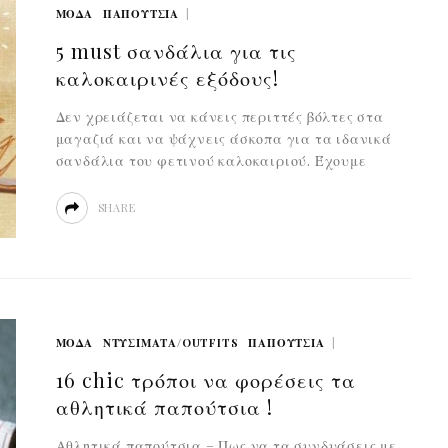
ΜΟΔΑ
ΠΑΠΟΥΤΣΙΑ
5 must σανδάλια για τις
καλοκαιρινές εξόδους!
Δεν χρειάζεται να κάνεις περιττές βόλτες στα
μαγαζιά και να ψάχνεις άσκοπα για τα ιδανικά
σανδάλια του φετινού καλοκαιριού. Έχουμε
SHARE
ΜΟΔΑ
ΝΤΥΣΊΜΑΤΑ/OUTFITS
ΠΑΠΟΥΤΣΙΑ
16 chic τρόποι να φορέσεις τα
αθλητικά παπούτσια !
Αθλητικά παπούτσια – Πως να τα συνδυάσεις με