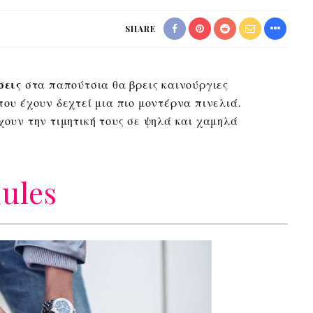
SHARE
σεις
στα παπούτσια θα βρεις καινούργιες
που έχουν δεχτεί μια πιο μοντέρνα πινελιά.
χουν την τιμητική τους σε ψηλά και χαμηλά
ules