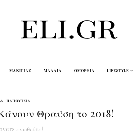
ΜΑΚΙΓΙΆΖ
ΜΑΛΛΙΆ
ΟΜΟΡΦΙΆ
LIFESTYLE
ΔΑ
ΠΑΠΟΥΤΣΙΑ
Κάνουν Θραύση το 2018!
overs ενωθείτε!