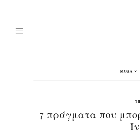
ΜΟΔΑ
TI
7 πράγματα που μπορ
Ί