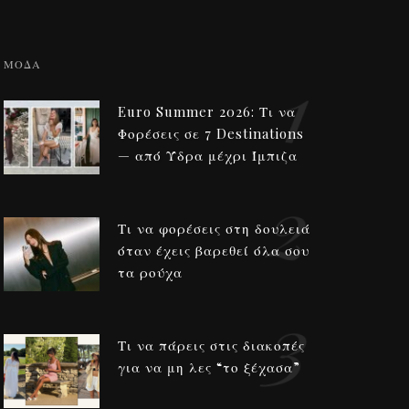
1
ΜΟΔΑ
Euro Summer 2026: Τι να
Φορέσεις σε 7 Destinations
— από Ύδρα μέχρι Ίμπιζα
2
Τι να φορέσεις στη δουλειά
όταν έχεις βαρεθεί όλα σου
τα ρούχα
3
Τι να πάρεις στις διακοπές
για να μη λες “το ξέχασα”