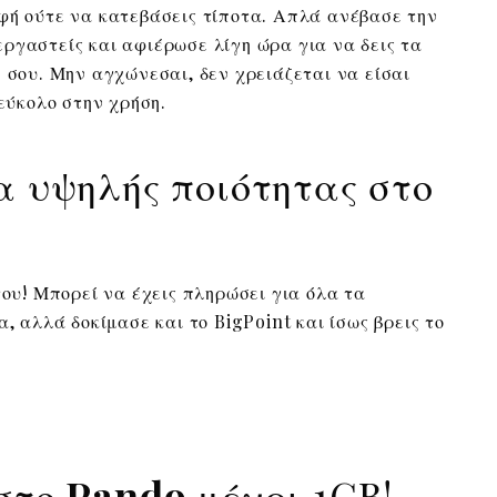
φή ούτε να κατεβάσεις τίποτα. Απλά ανέβασε την
ργαστείς και αφιέρωσε λίγη ώρα για να δεις τα
 σου. Μην αγχώνεσαι, δεν χρειάζεται να είσαι
 εύκολο στην χρήση.
α υψηλής ποιότητας στο
του! Μπορεί να έχεις πληρώσει για όλα τα
α, αλλά δοκίμασε και το BigPoint και ίσως βρεις το
στο
Pando
μέχρι 1GB!