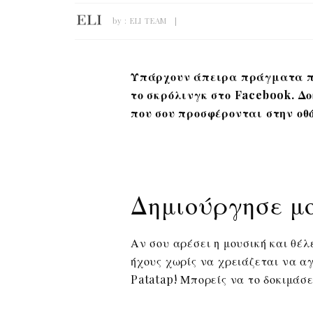
by :
ELI TEAM
Υπάρχουν άπειρα πράγματα πο
το σκρόλινγκ στο Facebook. Δο
που σου προσφέρονται στην οθό
Δημιούργησε μ
Αν σου αρέσει η μουσική και θέλ
ήχους χωρίς να χρειάζεται να α
Patatap! Μπορείς να το δοκιμάσε