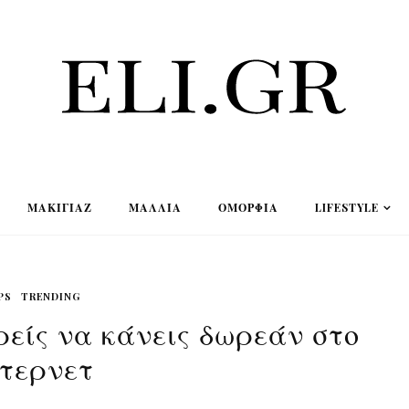
ΜΑΚΙΓΙΆΖ
ΜΑΛΛΙΆ
ΟΜΟΡΦΙΆ
LIFESTYLE
PS
TRENDING
είς να κάνεις δωρεάν στο
ντερνετ