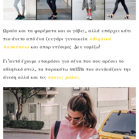
Ωραία και τα φορέματα και οι γόβες, αλλά υπάρχει κάτι
πιο άνετο από ένα ζευγάρι γυναικεία
αθλητικά
παπούτσια
και σπορ ντύσιμο; Δεν νομίζω!
Γι’αυτό έχουμε ετοιμάσει για σένα που σου αρέσει το
αθλητικό στυλ, τα παρακάτω outfits που συνδυάζουν την
άνεση αλλά και τις
τάσεις μόδας.