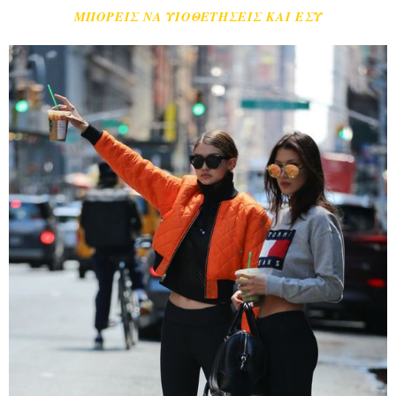
ΜΠΟΡΕΙΣ ΝΑ ΥΙΟΘΕΤΗΣΕΙΣ ΚΑΙ ΕΣΥ