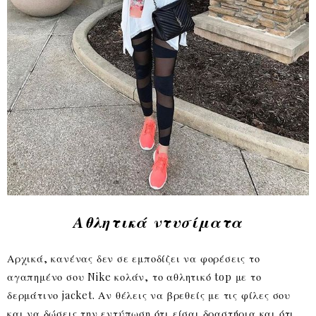
Αθλητικά ντυσίματα
Αρχικά, κανένας δεν σε εμποδίζει να φορέσεις το
αγαπημένο σου Nike κολάν, το αθλητικό top με το
δερμάτινο jacket. Αν θέλεις να βρεθείς με τις φίλες σου
και να δώσεις την εντύπωση ότι είσαι δραστήρια και ότι