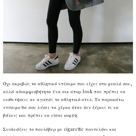
Όχι ακριβώς το αθλητικό ντύσιμο που είχες στο μυαλό σου,
αλλά αδιαμφισβήτητα ένα σικ σπορ look που πρέπει να
υιοθετήσεις αν αγαπάς το αθλητικό στυλ. Το παρακάτω
ντύσιμο θα σου λύσει τα χέρια όταν δεν ξέρεις τι να
βάλεις και πρέπει να είσαι κομψή.
Συνδυάζεις το πουλόβερ με cigarette παντελόνι και