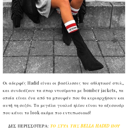
Οι αδερφές Hadid είναι οι βασίλισσες του αθλητικού στυλ,
και συνδυάζουν τα σπορ ντυσίματα με bomber jackets, τα
οποία είναι ένα από τα μπουφάν που θα κυριαρχήσουν και
αυτή τη σεζόν. Τα μεγάλα γυαλιά ηλίου είναι το αξεσουάρ
που κάνει το look ακόμα πιο εντυπωσιακό!
ΔΕΣ ΠΕΡΙΣΣΌΤΕΡΑ:
ΤΟ ΣΤΥΛ ΤΗΣ BELLA HADID ΠΟΥ