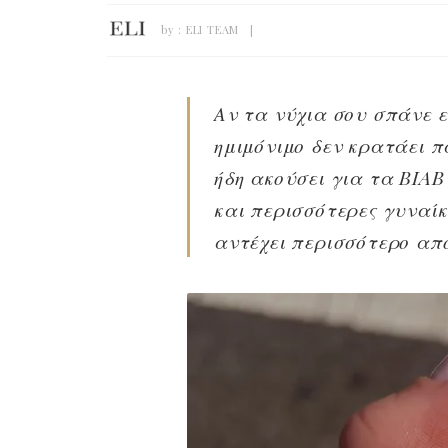
by :
ELI TEAM
Αν τα νύχια σου σπάνε ε
ημιμόνιμο δεν κρατάει π
ήδη ακούσει για τα BIAB 
και περισσότερες γυναίκε
αντέχει περισσότερο από 