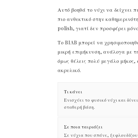
Αυτό βοηθά το νύχι να δείχνει π
πιο ανθεκτικό στην καθημερινότη
polish, γιατί δεν προσφέρει μό
Το BIAB μπορεί να χρησιμοποιηθε
μικρή επιμήκυνση, ανάλογα με τ
όμως θέλεις πολύ μεγάλο μήκος,
ακρυλικό.
Τι κάνει
Ενισχύει το φυσικό νύχι και δίνει
σταθερή βάση.
Σε ποια ταιριάζει
Σε νύχια που σπάνε, ξεφλουδίζου