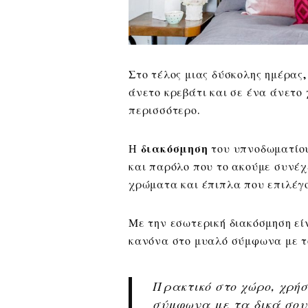
Στο τέλος μιας δύσκολης ημέρας,
άνετο κρεβάτι και σε ένα άνετο
περισσότερο.
Η
διακόσμηση
του υπνοδωματίου
και παρόλο που το ακούμε συνέχ
χρώματα και έπιπλα που επιλέγο
Με την εσωτερική διακόσμηση εί
κανόνα στο μυαλό σύμφωνα με τ
Πρακτικό στο χώρο, χρή
σύμφωνα με τα δικά σου