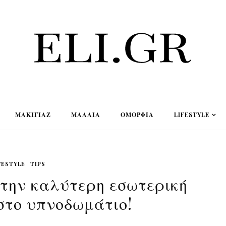
ΜΑΚΙΓΙΆΖ
ΜΑΛΛΙΆ
ΟΜΟΡΦΙΆ
LIFESTYLE
FESTYLE
TIPS
ς την καλύτερη εσωτερική
στο υπνοδωμάτιο!