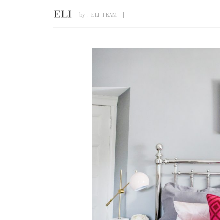
by :
ELI TEAM