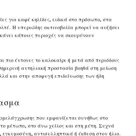
τίες για καφέ κηλίδες, ειδικά στο πρόσωπο, στα
ολτέ. Η υπεριώδης ακτινοβολία μπορεί να αυξήσει
κάνει κάποιες περιοχές να σκουρύνουν
ται πιο έντονες το καλοκαίρι ή μετά από περιόδους
αθημερινή αντηλιακή προστασία βοηθά στη μείωση
αλλά και στην αποφυγή επιδείνωσης των ήδη
λασμα
ερμελάγχρωσης που εμφανίζεται συνήθως στο
το μέτωπο, στο άνω χείλος και στη μύτη. Συχνά
, εγκυμοσύνη, αντισυλληπτικά ή έκθεση στον ήλιο.