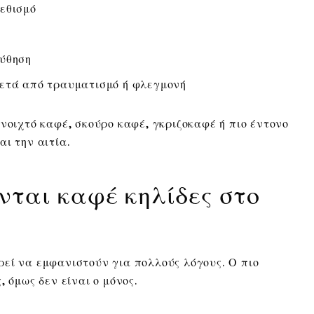
εθισμό
ούθηση
μετά από τραυματισμό ή φλεγμονή
νοιχτό καφέ, σκούρο καφέ, γκριζοκαφέ ή πιο έντονο
ι την αιτία.
νται καφέ κηλίδες στο
εί να εμφανιστούν για πολλούς λόγους. Ο πιο
, όμως δεν είναι ο μόνος.