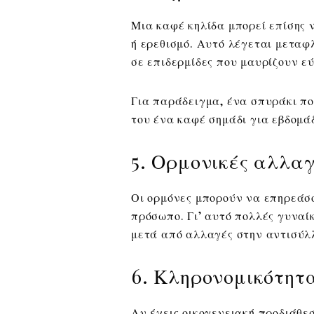
Μια καφέ κηλίδα μπορεί επίσης 
ή ερεθισμό. Αυτό λέγεται μεταφ
σε επιδερμίδες που μαυρίζουν ε
Για παράδειγμα, ένα σπυράκι πο
του ένα καφέ σημάδι για εβδομάδ
5. Ορμονικές αλλαγ
Οι ορμόνες μπορούν να επηρεάσο
πρόσωπο. Γι’ αυτό πολλές γυνα
μετά από αλλαγές στην αντισύλλ
6. Κληρονομικότητ
Αν έχεις οικογενειακή προδιάθεσ