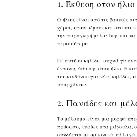
1. Έκθεση στον ήλιο
Ο ήλιος είναι από τις βασικές αι
χέρια, στους ώμους και στο ντεκ
την παραγωγή μελανίνης και να 
περισσότερο.
Γι’ αυτό οι κηλίδες συχνά γίνον
έντονης έκθεσης στον ήλιο. Η κ
του κινδύνου για νέες κηλίδες, 
υπαρχόντων.
2. Πανάδες και μέ
Το μέλασμα είναι μια μορφή υπ
πρόσωπο, κυρίως στα μάγουλα, σ
συνδέεται με ορμονικές αλλαγές