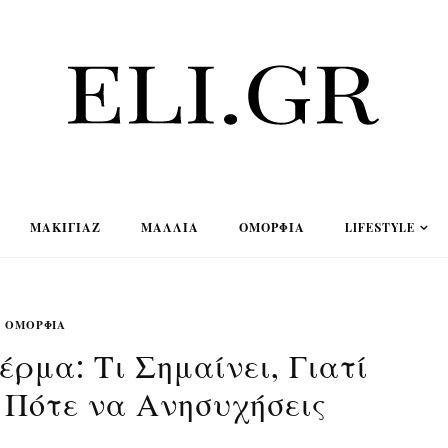
ΜΑΚΙΓΙΆΖ
ΜΑΛΛΙΆ
ΟΜΟΡΦΙΆ
LIFESTYLE
ΟΜΟΡΦΙΆ
ρμα: Τι Σημαίνει, Γιατί
 Πότε να Ανησυχήσεις