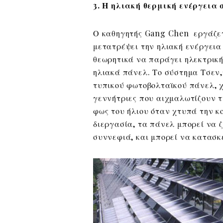
3. Η ηλιακή θερμική ενέργεια
Ο καθηγητής Gang Chen εργάζετ
μετατρέψει την ηλιακή ενέργεια
θεωρητικά να παράγει ηλεκτρική
ηλιακά πάνελ. Το σύστημα Τσεν,
τυπικού φωτοβολταϊκού πάνελ, 
γεννήτριες που αιχμαλωτίζουν τ
φως του ήλιου όταν χτυπά την κο
διεργασία, τα πάνελ μπορεί να 
συννεφιά, και μπορεί να κατασ