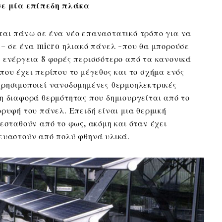
 σε μία επίπεδη πλάκα
αι πάνω σε ένα νέο επαναστατικό τρόπο για να
 – σε ένα micro ηλιακό πάνελ -που θα μπορούσε
 ενέργεια 8 φορές περισσότερο από τα κανονικά
που έχει περίπου το μέγεθος και το σχήμα ενός
χρησιμοποιεί νανοδομημένες θερμοηλεκτρικές
η διαφορά θερμότητας που δημιουργείται από το
ρυφή του πάνελ. Επειδή είναι μια θερμική
ζεσταθούν από το φως, ακόμη και όταν έχει
κευαστούν από πολύ φθηνά υλικά.