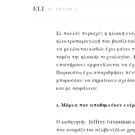
by :
ELI TEAM
Σε πολλές περιοχές η ηλιακή ενέ
ηλεκτροπαραγωγή που βασίζεται 
να μειώνεται καθώς έχει κάνει τ
τομέα της ηλιακής τεχνολογίας.
επιστήμονες εμφανίζονται να έχ
Παρακάτω έχω απαριθμήσει πέντε
μπορούσαν να σημαίνουν σχεδόν
και με ασφάλεια:
1. Μόρια που αποθηκεύουν ενέ
O καθηγητής Jeffrey Grossman κ
που ονομάζεται αζωβενζόλιο χρ