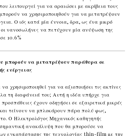
που λειτουργεί για να αραιώσει με ακρίβεια τους
μπορούν να χρησιμοποιηθούν για να μετατρέψουν
εια. Ο ιός κατά μία έννοια, δρα, ως ένα μικρό
 οι νανοσωλήνες να πετύχουν μία ανύψωση της
 σε 10.6%
ου μπορούν να μετατρέψουν παράθυρα σε
ής ενέργειας
 να χρησιμοποιηθεί για να αξιοποιήσει τις ακτίνες
λα τη διαφάνειά του; Αυτή η ιδέα υπήρχε για
 προσπάθειες έχουν οδηγήσει σε εξαιρετικά μικρές
) και τείνουν να μπλοκάρουν πάρα πολύ φως,
το. Ο Ηλεκτρολόγος Μηχανικός καθηγητής
α σημαντική ανακάλυψη που θα μπορούσε να
δων εγκατάστασης της τεχνολογίας thin-film με την