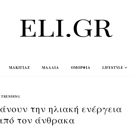
ΜΑΚΙΓΙΆΖ
ΜΑΛΛΙΆ
ΟΜΟΡΦΙΆ
LIFESTYLE
TRENDING
κάνουν την ηλιακή ενέργεια
από τον άνθρακα