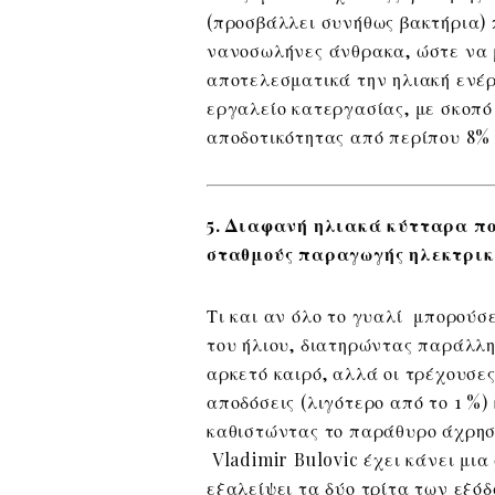
(προσβάλλει συνήθως βακτήρια) 
νανοσωλήνες άνθρακα, ώστε να 
αποτελεσματικά την ηλιακή ενέργ
εργαλείο κατεργασίας, με σκοπό
αποδοτικότητας από περίπου 8%
5. Διαφανή ηλιακά κύτταρα π
σταθμούς παραγωγής ηλεκτρικ
Τι και αν όλο το γυαλί μπορούσε
του ήλιου, διατηρώντας παράλλη
αρκετό καιρό, αλλά οι τρέχουσες
αποδόσεις (λιγότερο από το 1 %
καθιστώντας το παράθυρο άχρησ
Vladimir Bulovic έχει κάνει μι
εξαλείψει τα δύο τρίτα των εξό