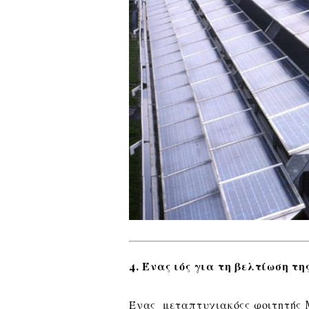
4. Ένας ιός για τη βελτίωση 
Ένας μεταπτυχιακόςς φοιτητής 