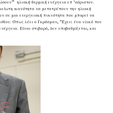
δώσουν” ηλιακή θερμική ενέργεια επ ‘αόριστον.
μείωτη ικανότητα να μετατρέπουν την ηλιακή
υν σε μια ενεργειακή πυκνότητα που μπορεί να
ιθίου. Όπως λέει ο Γκρόσμαν, “Έχεις ένα υλικό που
νέργεια. Είναι στιβαρό, δεν υποβαθμίζεται, και