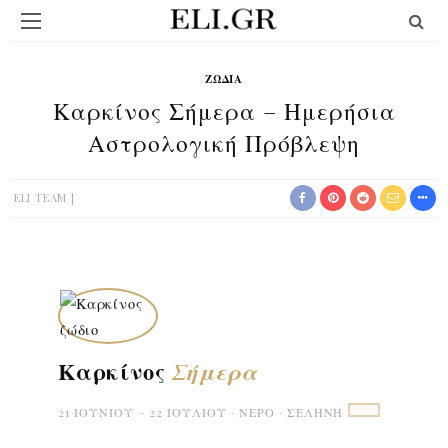
ΖΏΔΙΑ
Καρκίνος Σήμερα – Ημερήσια
Αστρολογική Πρόβλεψη
ELI TEAM
Καρκίνος
Σήμερα
21 ΙΟΥΝΊΟΥ – 22 ΙΟΥΛΊΟΥ · ΝΕΡΌ · ΣΕΛΉΝΗ