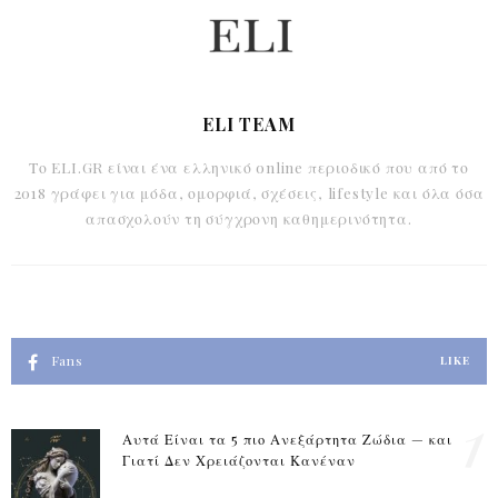
ELI TEAM
Το ELI.GR είναι ένα ελληνικό online περιοδικό που από το
2018 γράφει για μόδα, ομορφιά, σχέσεις, lifestyle και όλα όσα
απασχολούν τη σύγχρονη καθημερινότητα.
Fans
LIKE
1
Αυτά Είναι τα 5 πιο Ανεξάρτητα Ζώδια — και
Γιατί Δεν Χρειάζονται Κανέναν