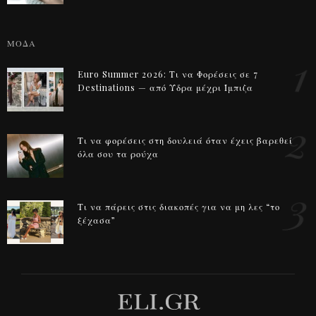
ΜΟΔΑ
1
Euro Summer 2026: Τι να Φορέσεις σε 7
Destinations — από Ύδρα μέχρι Ίμπιζα
2
Τι να φορέσεις στη δουλειά όταν έχεις βαρεθεί
όλα σου τα ρούχα
3
Τι να πάρεις στις διακοπές για να μη λες “το
ξέχασα”