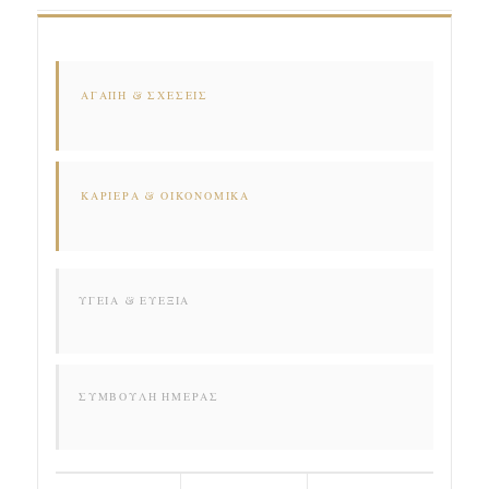
ΑΓΆΠΗ & ΣΧΈΣΕΙΣ
ΚΑΡΙΈΡΑ & ΟΙΚΟΝΟΜΙΚΆ
ΥΓΕΊΑ & ΕΥΕΞΊΑ
ΣΥΜΒΟΥΛΉ ΗΜΈΡΑΣ