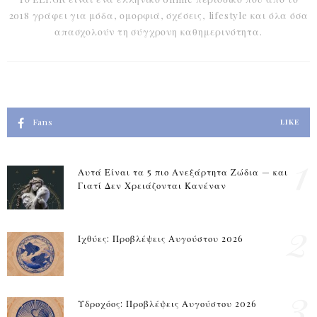
2018 γράφει για μόδα, ομορφιά, σχέσεις, lifestyle και όλα όσα
απασχολούν τη σύγχρονη καθημερινότητα.
Fans
LIKE
1
Αυτά Είναι τα 5 πιο Ανεξάρτητα Ζώδια — και
Γιατί Δεν Χρειάζονται Κανέναν
2
Ιχθύες: Προβλέψεις Αυγούστου 2026
3
Υδροχόος: Προβλέψεις Αυγούστου 2026