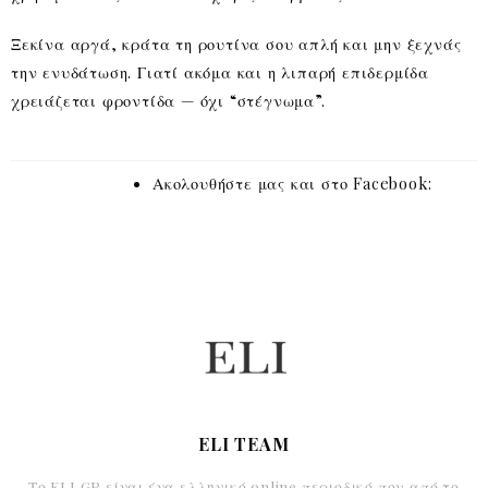
Ξεκίνα αργά, κράτα τη ρουτίνα σου απλή και μην ξεχνάς
την ενυδάτωση. Γιατί ακόμα και η λιπαρή επιδερμίδα
χρειάζεται φροντίδα — όχι “στέγνωμα”.
Ακολουθήστε μας και στο Facebook:
ELI TEAM
Το ELI.GR είναι ένα ελληνικό online περιοδικό που από το