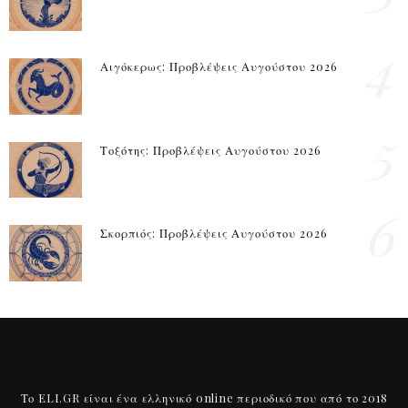
4
Αιγόκερως: Προβλέψεις Αυγούστου 2026
5
Τοξότης: Προβλέψεις Αυγούστου 2026
6
Σκορπιός: Προβλέψεις Αυγούστου 2026
Το ELI.GR είναι ένα ελληνικό online περιοδικό που από το 2018