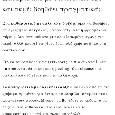
και ακμή: βοηθάει πραγματικά;
Ένα
καθαριστικό με σαλικυλικό οξύ
μπορεί να βοηθήσει
αν έχεις ήπια σπυράκια, μαύρα στίγματα ή φραγμένους
πόρους. Δεν αντικαθιστά μια ολοκληρωμένη αγωγή για
ακμή, αλλά μπορεί να γίνει ένα πολύ χρήσιμο βήμα στη
ρουτίνα σου.
Ειδικά αν δεν θέλεις να ξεκινήσεις με πιο δυνατά leave-
on προϊόντα, όπως serum ή peeling, ένα cleanser με
σαλικυλικό οξύ είναι μια πιο απλή αρχή.
Το
καθαριστικό με σαλικυλικό οξύ
είναι ένα από τα πιο
χρήσιμα προϊόντα για λιπαρή επιδερμίδα, σπυράκια και
φραγμένους πόρους. Μπορεί να βοηθήσει το πρόσωπο να
δείχνει πιο καθαρό και πιο λείο, αρκεί να το
χρησιμοποιείς σωστά και χωρίς υπερβολές.