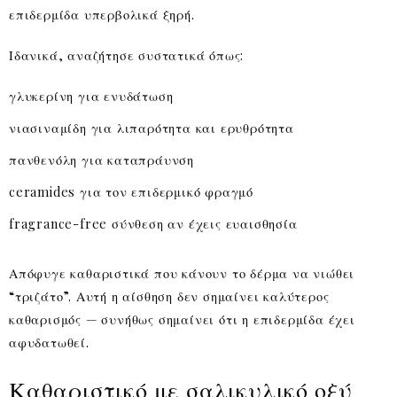
επιδερμίδα υπερβολικά ξηρή.
Ιδανικά, αναζήτησε συστατικά όπως:
γλυκερίνη για ενυδάτωση
νιασιναμίδη για λιπαρότητα και ερυθρότητα
πανθενόλη για καταπράυνση
ceramides για τον επιδερμικό φραγμό
fragrance-free σύνθεση αν έχεις ευαισθησία
Απόφυγε καθαριστικά που κάνουν το δέρμα να νιώθει
“τριζάτο”. Αυτή η αίσθηση δεν σημαίνει καλύτερος
καθαρισμός — συνήθως σημαίνει ότι η επιδερμίδα έχει
αφυδατωθεί.
Καθαριστικό με σαλικυλικό οξύ