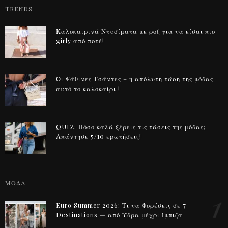
TRENDS
Καλοκαιρινά Ντυσίματα με ροζ για να είσαι πιο
girly από ποτέ!
Οι Ψάθινες Τσάντες – η απόλυτη τάση της μόδας
αυτό το καλοκαίρι !
QUIZ: Πόσο καλά ξέρεις τις τάσεις της μόδας;
Απάντησε 5/10 ερωτήσεις!
ΜΟΔΑ
1
Euro Summer 2026: Τι να Φορέσεις σε 7
Destinations — από Ύδρα μέχρι Ίμπιζα