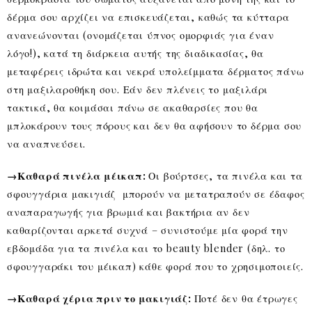
δέρμα σου αρχίζει να επισκευάζεται, καθώς τα κύτταρα
ανανεώνονται (ονομάζεται ύπνος ομορφιάς για έναν
λόγο!), κατά τη διάρκεια αυτής της διαδικασίας, θα
μεταφέρεις ιδρώτα και νεκρά υπολείμματα δέρματος πάνω
στη μαξιλαροθήκη σου. Εάν δεν πλένεις το μαξιλάρι
τακτικά, θα κοιμάσαι πάνω σε ακαθαρσίες που θα
μπλοκάρουν τους πόρους και δεν θα αφήσουν το δέρμα σου
να αναπνεύσει.
→Καθαρά πινέλα μέικαπ:
Οι βούρτσες, τα πινέλα και τα
σφουγγάρια μακιγιάζ μπορούν να μετατραπούν σε έδαφος
αναπαραγωγής για βρωμιά και βακτήρια αν δεν
καθαρίζονται αρκετά συχνά – συνιστούμε μία φορά την
εβδομάδα για τα πινέλα και το beauty blender (δηλ. το
σφουγγαράκι του μέικαπ) κάθε φορά που το χρησιμοποιείς.
→Καθαρά χέρια πριν το μακιγιάζ:
Ποτέ δεν θα έτρωγες