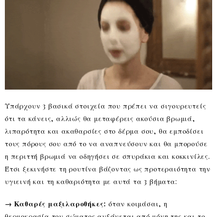
Υπάρχουν 3 βασικά στοιχεία που πρέπει να σιγουρευτείς
ότι τα κάνεις, αλλιώς θα μεταφέρεις ακούσια βρωμιά,
λιπαρότητα και ακαθαρσίες στο δέρμα σου, θα εμποδίσει
τους πόρους σου από το να αναπνεύσουν και θα μπορούσε
η περιττή βρωμιά να οδηγήσει σε σπυράκια και κοκκινίλες.
Έτσι ξεκινήστε τη ρουτίνα βάζοντας ως προτεραιότητα την
υγιεινή και τη καθαριότητα με αυτά τα 3 βήματα:
→ Καθαρές μαξιλαροθήκες:
όταν κοιμάσαι, η
θερμοκρασία του σώματος αυξάνεται από μόνη της και το