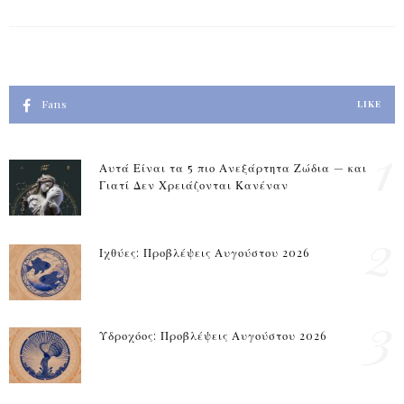
Fans
LIKE
1
Αυτά Είναι τα 5 πιο Ανεξάρτητα Ζώδια — και
Γιατί Δεν Χρειάζονται Κανέναν
2
Ιχθύες: Προβλέψεις Αυγούστου 2026
3
Υδροχόος: Προβλέψεις Αυγούστου 2026