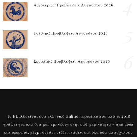
4
Αιγόκερως: Προβλέψεις Αυγούστου 2026
5
Τοξότης: Προβλέψεις Αυγούστου 2026
6
Σκορπιός: Προβλέψεις Αυγούστου 2026
Το ELI.GR είναι ένα ελληνικό online περιοδικό που από το 2018
γράφει για όλα όσα μας εμπνέουν στην καθημερινότητα – από μόδα
και ομορφιά, μέχρι σχέσεις, ιδέες, τάσεις και όλα όσα απασχολούν