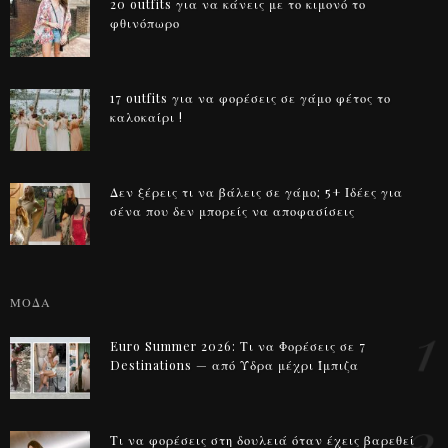
20 outfits για να κάνεις με το κιμονό το
φθινόπωρο
17 outfits για να φορέσεις σε γάμο φέτος το
καλοκαίρι !
Δεν ξέρεις τι να βάλεις σε γάμο; 5+ Ιδέες για
σένα που δεν μπορείς να αποφασίσεις
ΜΟΔΑ
1
Euro Summer 2026: Τι να Φορέσεις σε 7
Destinations — από Ύδρα μέχρι Ίμπιζα
2
Τι να φορέσεις στη δουλειά όταν έχεις βαρεθεί