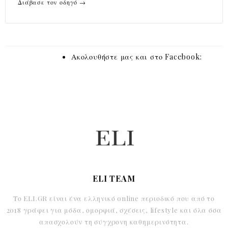
Διάβασε τον οδηγό →
Ακολουθήστε μας και στο Facebook:
ELI TEAM
Το ELI.GR είναι ένα ελληνικό online περιοδικό που από το
2018 γράφει για μόδα, ομορφιά, σχέσεις, lifestyle και όλα όσα
απασχολούν τη σύγχρονη καθημερινότητα.