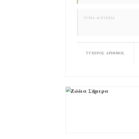
ΥΓΕΊΑ & ΕΥΕΞΊΑ
ΤΥΧΕΡΌΣ ΑΡΙΘΜΌΣ