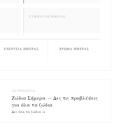
ΣΥΜΒΟΥΛΉ ΗΜΈΡΑΣ
ΕΝΈΡΓΕΙΑ ΗΜΈΡΑΣ
ΧΡΏΜΑ ΗΜΈΡΑΣ
ΑΣΤΡΟΛΟΓΊΑ
Ζώδια Σήμερα — Δες τις προβλέψεις
για όλα τα ζώδια
Δες όλα τα ζώδια →