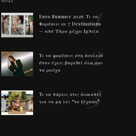
1
ΜΟΔΑ
Euro Summer 2026: Τι να
Φορέσεις σε 7 Destinations
— από Ύδρα μέχρι Ίμπιζα
2
Τι να φορέσεις στη δουλειά
όταν έχεις βαρεθεί όλα σου
τα ρούχα
3
Τι να πάρεις στις διακοπές
για να μη λες “το ξέχασα”