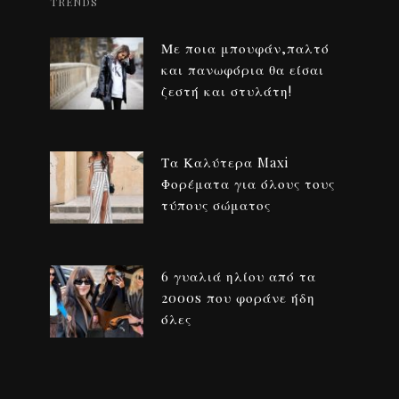
TRENDS
Με ποια μπουφάν,παλτό
και πανωφόρια θα είσαι
ζεστή και στυλάτη!
Τα Καλύτερα Maxi
Φορέματα για όλους τους
τύπους σώματος
6 γυαλιά ηλίου από τα
2000s που φοράνε ήδη
όλες