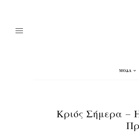
ΜΟΔΑ
Κριός Σήμερα – 
Πρ