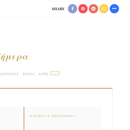
SHARE
Σήμερα
 ΑΠΡΙΛΊΟΥ · ΦΩΤΙΆ · ΆΡΗΣ
ΚΑΡΙΈΡΑ & ΟΙΚΟΝΟΜΙΚΆ