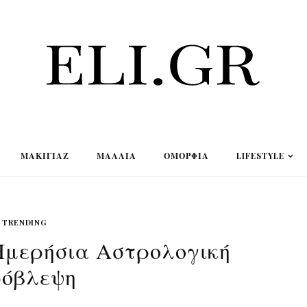
ΜΑΚΙΓΙΆΖ
ΜΑΛΛΙΆ
ΟΜΟΡΦΙΆ
LIFESTYLE
TRENDING
Ημερήσια Αστρολογική
όβλεψη