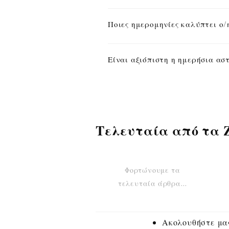
Ποιες ημερομηνίες καλύπτει ο/
Είναι αξιόπιστη η ημερήσια α
Τελευταία από τα 
Φορτώνουμε τα
τελευταία άρθρα…
Ακολουθήστε μας