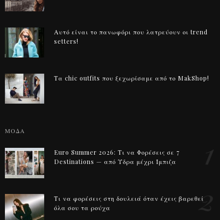
Αυτό είναι το πανωφόρι που λατρεύουν οι trend
setters!
Τα chic outfits που ξεχωρίσαμε από το MakShop!
ΜΟΔΑ
1
Euro Summer 2026: Τι να Φορέσεις σε 7
Destinations — από Ύδρα μέχρι Ίμπιζα
2
Τι να φορέσεις στη δουλειά όταν έχεις βαρεθεί
όλα σου τα ρούχα