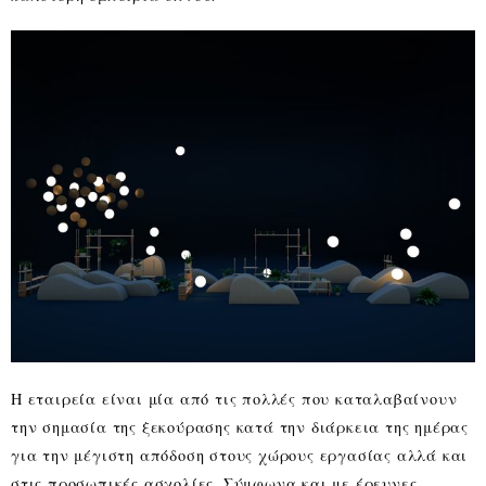
Η εταιρεία είναι μία από τις πολλές που καταλαβαίνουν
την σημασία της ξεκούρασης κατά την διάρκεια της ημέρας
για την μέγιστη απόδοση στους χώρους εργασίας αλλά και
στις προσωπικές ασχολίες. Σύμφωνα και με έρευνες