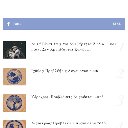
Fans
LIKE
1
Αυτά Είναι τα 5 πιο Ανεξάρτητα Ζώδια — και
Γιατί Δεν Χρειάζονται Κανέναν
2
Ιχθύες: Προβλέψεις Αυγούστου 2026
3
Υδροχόος: Προβλέψεις Αυγούστου 2026
4
Αιγόκερως: Προβλέψεις Αυγούστου 2026