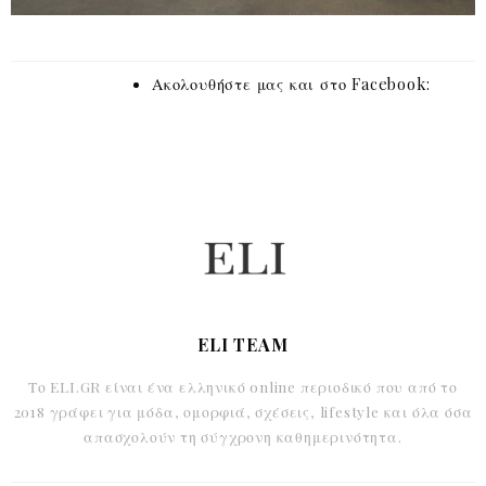
Ακολουθήστε μας και στο Facebook:
ELI TEAM
Το ELI.GR είναι ένα ελληνικό online περιοδικό που από το
2018 γράφει για μόδα, ομορφιά, σχέσεις, lifestyle και όλα όσα
απασχολούν τη σύγχρονη καθημερινότητα.