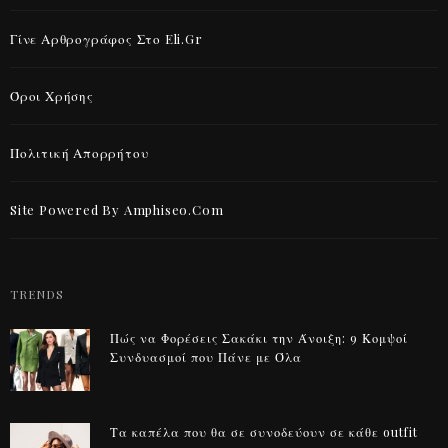
Γίνε Αρθρογράφος Στο Eli.gr
Όροι Χρήσης
Πολιτική Απορρήτου
Site Powered By Amphiseo.com
TRENDS
Πώς να Φορέσεις Σακάκι την Άνοιξη: 9 Κομψοί
Συνδυασμοί που Πάνε με Όλα
Τα καπέλα που θα σε συνοδεύουν σε κάθε outfit