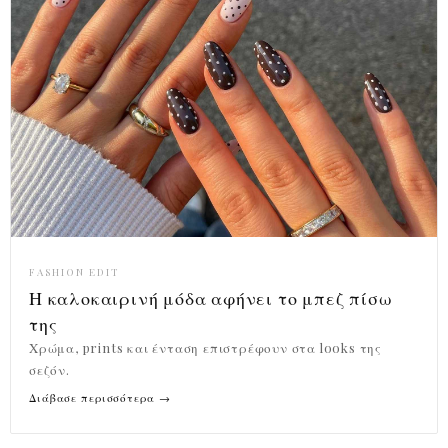
FASHION EDIT
Η καλοκαιρινή μόδα αφήνει το μπεζ πίσω
της
Χρώμα, prints και ένταση επιστρέφουν στα looks της
σεζόν.
Διάβασε περισσότερα →