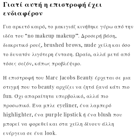
Γιατί αυτή η επιστροφή έχει
ενδιαφέρον
Για αρκετό καιρό, το μακιγιάζ κινήθηκε γύρω από την
ιδέα του “no makeup makeup”. Δροσερή βάση,
διακριτικό ρουζ, brushed brows, nude χείλη και όσο
το δυνατόν λιγότερη ένταση. Ωραίο, αλλά μετά από
τόσες σεζόν, κάπως προβλέψιμο.
Η επιστροφή του Marc Jacobs Beauty έρχεται σε μια
στιγμή που το beauty αρχίζει να ζητά ξανά κάτι πιο
fun. Όχι απαραίτητα υπερβολικό, αλλά πιο
προσωπικό. Ένα μπλε eyeliner, ένα λαμπερό
highlighter, ένα purple lipstick ή ένα blush που
μπορεί να φορεθεί και στα χείλη δίνουν άλλη
ενέργεια σε ένα look.