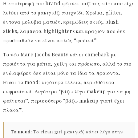
Η επιστροφή του brand φέρνει μαζί της κάτι που είχε
λείψει από το μακιγιάζ: παιχνίδι. Χρώμα, glitter,
έντονα μολύβια ματιών, κρεμώδεις σκιές, blush
sticks, λαμπερά highlighters και κραγιόν που δεν
προσπαθούν να είναι απλώς “φυσικά”.
Το νέο Marc Jacobs Beauty κάνει comeback με
προϊόντα για μάτια, χείλη και πρόσωπο, αλλά το πιο
ενδιαφέρον δεν είναι μόνο τα ίδια τα προϊόντα.
Είναι το mood: λιγότερο τέλειο, περισσότερο
εκφραστικό. Λιγότερο “βάζω λίγο makeup για να μη
φαίνεται”, περισσότερο “βάζω makeup γιατί έχει
πλάκα”.
Το mood:
Το clean girl μακιγιάζ κάνει λίγο στην