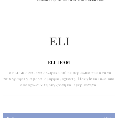
ELI TEAM
Το ELI.GR είναι ένα ελληνικό online περιοδικό που από το
2018 γράφει για μόδα, ομορφιά, σχέσεις, lifestyle και όλα όσα
απασχολούν τη σύγχρονη καθημερινότητα.