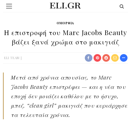
ΟΜΟΡΦΙΆ
Η επιστροφή του Marc Jacobs Beauty
βάζει ξανά χρώμα στο μακιγιάζ
ELI TEAM
Μετά από χρόνια απουσίας, το Marc
Jacobs Beauty επιστρέφει — και η νέα του
εποχή δεν μοιάζει καθόλου με το ήσυχο,
μπεζ, “clean girl” μακιγιάζ που κυριάρχησε
τα τελευταία χρόνια.