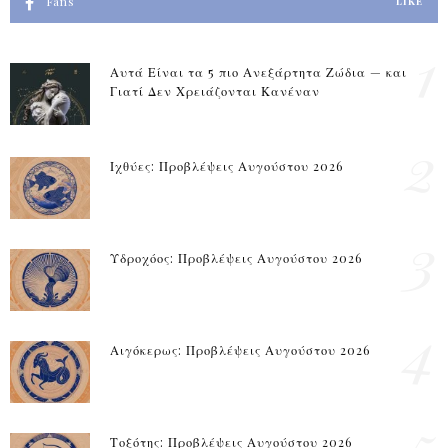
Fans
LIKE
1
Αυτά Είναι τα 5 πιο Ανεξάρτητα Ζώδια — και
Γιατί Δεν Χρειάζονται Κανέναν
2
Ιχθύες: Προβλέψεις Αυγούστου 2026
3
Υδροχόος: Προβλέψεις Αυγούστου 2026
4
Αιγόκερως: Προβλέψεις Αυγούστου 2026
5
Τοξότης: Προβλέψεις Αυγούστου 2026