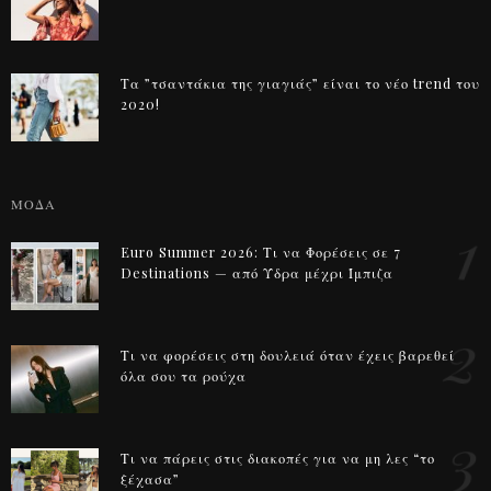
Τα ”τσαντάκια της γιαγιάς” είναι το νέο trend του
2020!
ΜΟΔΑ
1
Euro Summer 2026: Τι να Φορέσεις σε 7
Destinations — από Ύδρα μέχρι Ίμπιζα
2
Τι να φορέσεις στη δουλειά όταν έχεις βαρεθεί
όλα σου τα ρούχα
3
Τι να πάρεις στις διακοπές για να μη λες “το
ξέχασα”