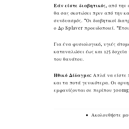
Εάν είστε διαβητικός
, από την
θα σας σκοτώσει πριν από την κα
συνδυασμός. “Οι διαβητικοί δια
ο Δρ Splaver προειδοποιεί. “Έτσ
Για ένα φυσιολογικό, υγιές άτο
καταναλώσει έως και 125 δοχεία 
του θανάτου.
Ηθικό Δίδαγμα:
Απλά να είστε π
και τα ποτά γενικότερα. Οι αρνη
εμφανίζονται σε περίπου 300mg
Ακολουθήστε μας