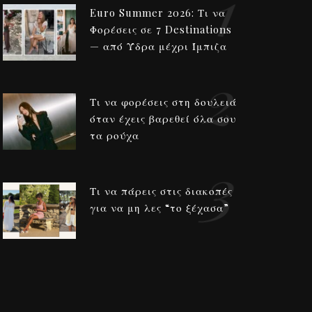
1
Euro Summer 2026: Τι να
Φορέσεις σε 7 Destinations
— από Ύδρα μέχρι Ίμπιζα
2
Τι να φορέσεις στη δουλειά
όταν έχεις βαρεθεί όλα σου
τα ρούχα
3
Τι να πάρεις στις διακοπές
για να μη λες “το ξέχασα”