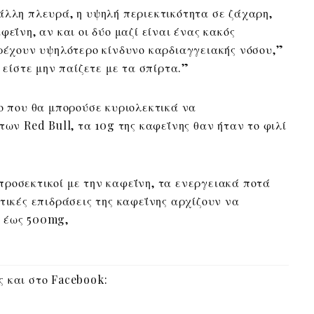
 άλλη πλευρά, η υψηλή περιεκτικότητα σε ζάχαρη,
φεΐνη, αν και οι δύο μαζί είναι ένας κακός
τρέχουν υψηλότερο κίνδυνο καρδιαγγειακής νόσου,”
ι είστε μην παίζετε με τα σπίρτα.”
μο που θα μπορούσε κυριολεκτικά να
των Red Bull, τα 10g της καφεΐνης θαν ήταν το φιλί
ροσεκτικοί με την καφεΐνη, τα ενεργειακά ποτά
τικές επιδράσεις της καφεΐνης αρχίζουν να
 έως 500mg,
 και στο Facebook: