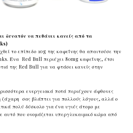
αι δυνατόν να πεθάνει κανείς από τα
ks)
χθεί το επίπεδο 10g της καφεΐνης θα απαιτούσε την
ks. Ένα Red Bull περιέχει 80mg καφεΐνης, έτσι
τιά της Red Bull για να φτάσει κανείς στην
ρισσότερα ενεργειακά ποτά περιέχουν άφθονες
 η ζάχαρη σας βλάπτει για πολλούς λόγους, αλλά ο
ατικά πολύ δύσκολο για ένα υγιές άτομο με
σε αυτό που ονομάζεται υπεργλυκαιμικό κώμα από