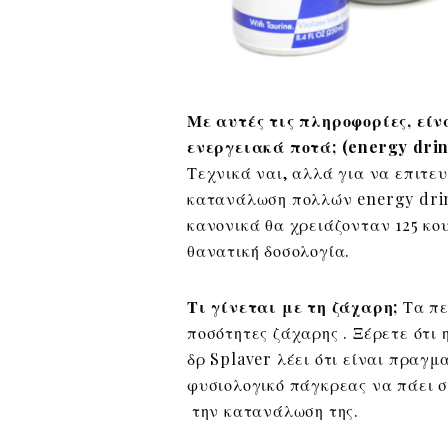
Με αυτές τις πληροφορίες, είν
ενεργειακά ποτά; (energy drin
Τεχνικά ναι, αλλά για να επιτευ
κατανάλωση πολλών energy drin
κανονικά θα χρειάζονταν 125 κου
θανατική δοσολογία.
Τι γίνεται με τη ζάχαρη;
Τα πε
ποσότητες ζάχαρης . Ξέρετε ότι
δρ Splaver λέει ότι είναι πραγμ
φυσιολογικό πάγκρεας να πάει 
την κατανάλωση της.