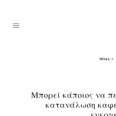
ΜΟΔΑ
Μπορεί κάποιος να π
κατανάλωση καφε
ενεργ