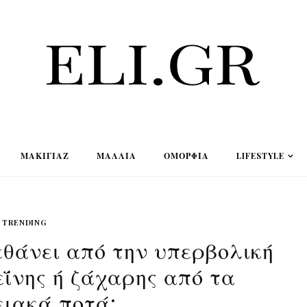
ΜΑΚΙΓΙΆΖ
ΜΑΛΛΙΆ
ΟΜΟΡΦΙΆ
LIFESTYLE
TRENDING
εθάνει από την υπερβολική
ΐνης ή ζάχαρης από τα
ειακά ποτά;