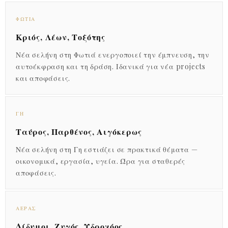
ΦΩΤΙΆ
Κριός, Λέων, Τοξότης
Νέα σελήνη στη Φωτιά ενεργοποιεί την έμπνευση, την
αυτοέκφραση και τη δράση. Ιδανικά για νέα projects
και αποφάσεις.
ΓΗ
Ταύρος, Παρθένος, Αιγόκερως
Νέα σελήνη στη Γη εστιάζει σε πρακτικά θέματα —
οικονομικά, εργασία, υγεία. Ώρα για σταθερές
αποφάσεις.
ΑΈΡΑΣ
Δίδυμοι, Ζυγός, Υδροχόος