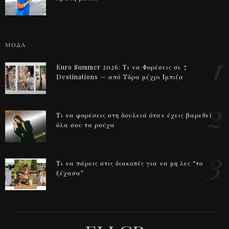
ΜΟΔΑ
1
Euro Summer 2026: Τι να Φορέσεις σε 7
Destinations — από Ύδρα μέχρι Ίμπιζα
2
Τι να φορέσεις στη δουλειά όταν έχεις βαρεθεί
όλα σου τα ρούχα
3
Τι να πάρεις στις διακοπές για να μη λες “το
ξέχασα”