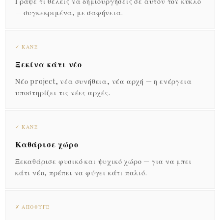
Γράψε τι θέλεις να δημιουργήσεις σε αυτόν τον κύκλο
— συγκεκριμένα, με σαφήνεια.
✓ ΚΆΝΕ
Ξεκίνα κάτι νέο
Νέο project, νέα συνήθεια, νέα αρχή — η ενέργεια
υποστηρίζει τις νέες αρχές.
✓ ΚΆΝΕ
Καθάρισε χώρο
Ξεκαθάρισε φυσικό και ψυχικό χώρο — για να μπει
κάτι νέο, πρέπει να φύγει κάτι παλιό.
✗ ΑΠΌΦΥΓΕ