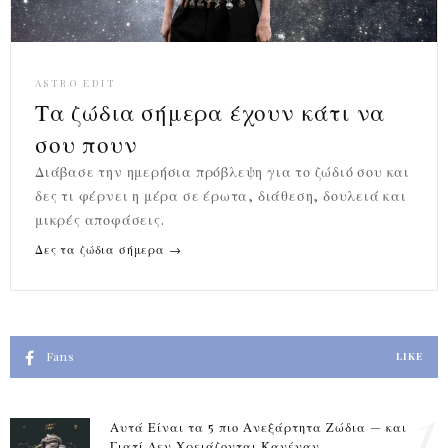
ASTRO EDIT
Τα ζώδια σήμερα έχουν κάτι να
σου πουν
Διάβασε την ημερήσια πρόβλεψη για το ζώδιό σου και
δες τι φέρνει η μέρα σε έρωτα, διάθεση, δουλειά και
μικρές αποφάσεις.
Δες τα ζώδια σήμερα →
Fans
LIKE
1
Αυτά Είναι τα 5 πιο Ανεξάρτητα Ζώδια — και
Γιατί Δεν Χρειάζονται Κανέναν