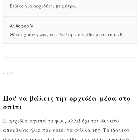
Ειδικό για ορχιδέες, με μέτρο.
Ανθοφορία
Θέλει χρόνο, φως και σωστή φροντίδα μετά τα άνθη.
CARE 1
Πού να βάλεις την ορχιδέα μέσα στο
σπίτι
Η ορχιδέα αγαπά το φως, αλλά όχι τον δυνατό
απευθείας ήλιο που καίει τα φύλλα της. Το ιδανικό
σημείο είναι κοντά σε παράθυρο με άπλετο φυσικό