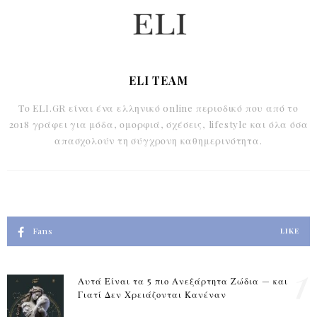
ELI TEAM
Το ELI.GR είναι ένα ελληνικό online περιοδικό που από το
2018 γράφει για μόδα, ομορφιά, σχέσεις, lifestyle και όλα όσα
απασχολούν τη σύγχρονη καθημερινότητα.
Fans
LIKE
1
Αυτά Είναι τα 5 πιο Ανεξάρτητα Ζώδια — και
Γιατί Δεν Χρειάζονται Κανέναν