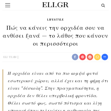
LIFESTYLE
Πώς να κάνεις την ορχιδέα σου να
ανθίσει ξανά — το λάθος που κάνουν
οι περισσότεροι
ELI TEAM
Η ορχιδέα είναι από τα πιο κομψά φυτά
εσωτερικού χώρου, αλλά έχει και τη φήμη ότι
είναι “δύσκολη”. Στην πραγματικότητα, η
ορχιδέα δεν θέλει υπερβολική φροντίδα.
Θέλει σωστό φως, σωστό πότισμα και λίγη
υπομονή όταν τελειώσει η ανθοφορία της.