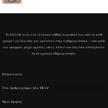
Το ELI.GR είναι ένα ελληνικό online περιοδικό που από το 2018
γράφει για όλα όσα μας εμπνέουν στην καθημερινότητα – από μόδα
και ομορφιά, μέχρι σχέσεις, ιδέες, τάσεις και όλα όσα απασχολούν
τη σύγχρονη καθημερινότητα.
Επικοινωνία
Γίνε Αρθρογράφος Στο Eli.gr
Όροι Χρήσης