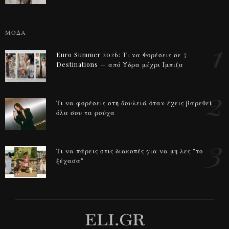
ΜΟΔΑ
1
Euro Summer 2026: Τι να Φορέσεις σε 7
Destinations — από Ύδρα μέχρι Ίμπιζα
2
Τι να φορέσεις στη δουλειά όταν έχεις βαρεθεί
όλα σου τα ρούχα
3
Τι να πάρεις στις διακοπές για να μη λες “το
ξέχασα”