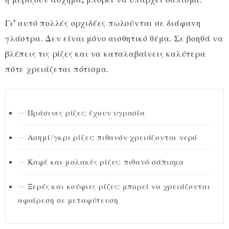
Γι’ αυτό πολλές ορχιδέες πωλούνται σε διάφανη
γλάστρα. Δεν είναι μόνο αισθητικό θέμα. Σε βοηθά να
βλέπεις τις ρίζες και να καταλαβαίνεις καλύτερα
πότε χρειάζεται πότισμα.
Πράσινες ρίζες: έχουν υγρασία
Ασημί/γκρι ρίζες: πιθανόν χρειάζονται νερό
Καφέ και μαλακές ρίζες: πιθανό σάπισμα
Ξερές και κούφιες ρίζες: μπορεί να χρειάζονται
αφαίρεση σε μεταφύτευση