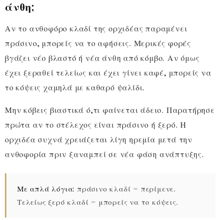
άνθη;
Αν το ανθοφόρο κλαδί της ορχιδέας παραμένει
πράσινο, μπορείς να το αφήσεις. Μερικές φορές
βγάζει νέο βλαστό ή νέα άνθη από κόμβο. Αν όμως
έχει ξεραθεί τελείως και έχει γίνει καφέ, μπορείς να
το κόψεις χαμηλά με καθαρό ψαλίδι.
Μην κόβεις βιαστικά ό,τι φαίνεται άδειο. Παρατήρησε
πρώτα αν το στέλεχος είναι πράσινο ή ξερό. Η
ορχιδέα συχνά χρειάζεται λίγη ηρεμία μετά την
ανθοφορία πριν ξαναμπεί σε νέα φάση ανάπτυξης.
Με απλά λόγια:
πράσινο κλαδί = περίμενε.
Τελείως ξερό κλαδί = μπορείς να το κόψεις.