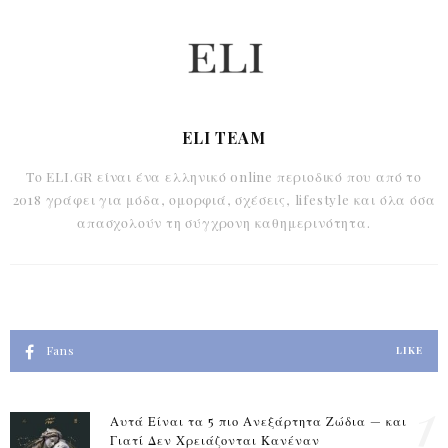
ELI TEAM
Το ELI.GR είναι ένα ελληνικό online περιοδικό που από το
2018 γράφει για μόδα, ομορφιά, σχέσεις, lifestyle και όλα όσα
απασχολούν τη σύγχρονη καθημερινότητα.
Fans
LIKE
1
Αυτά Είναι τα 5 πιο Ανεξάρτητα Ζώδια — και
Γιατί Δεν Χρειάζονται Κανέναν