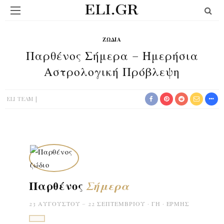
ΖΏΔΙΑ
Παρθένος Σήμερα – Ημερήσια
Αστρολογική Πρόβλεψη
ELI TEAM
Παρθένος
Σήμερα
23 ΑΥΓΟΎΣΤΟΥ – 22 ΣΕΠΤΕΜΒΡΊΟΥ · ΓΗ · ΕΡΜΉΣ