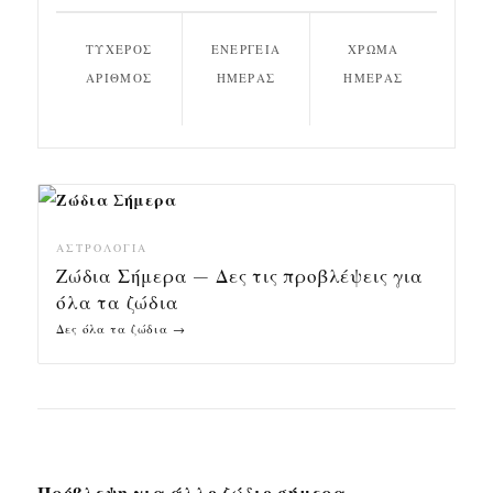
ΤΥΧΕΡΌΣ
ΕΝΈΡΓΕΙΑ
ΧΡΏΜΑ
ΑΡΙΘΜΌΣ
ΗΜΈΡΑΣ
ΗΜΈΡΑΣ
ΑΣΤΡΟΛΟΓΊΑ
Ζώδια Σήμερα — Δες τις προβλέψεις για
όλα τα ζώδια
Δες όλα τα ζώδια →
Πρόβλεψη για άλλο ζώδιο σήμερα