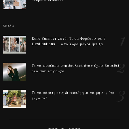
ΜΟΔΑ
1
Euro Summer 2026: Τι να Φορέσεις σε 7
Destinations — από Ύδρα μέχρι Ίμπιζα
2
Τι να φορέσεις στη δουλειά όταν έχεις βαρεθεί
όλα σου τα ρούχα
3
Τι να πάρεις στις διακοπές για να μη λες “το
ξέχασα”