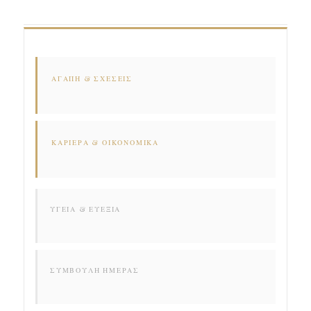
ΑΓΆΠΗ & ΣΧΈΣΕΙΣ
ΚΑΡΙΈΡΑ & ΟΙΚΟΝΟΜΙΚΆ
ΥΓΕΊΑ & ΕΥΕΞΊΑ
ΣΥΜΒΟΥΛΉ ΗΜΈΡΑΣ