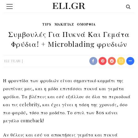
TIPS
ΜΑΚΙΓΙΆΖ
ΟΜΟΡΦΙΆ
Συμβουλές Για Πυκνά Και Γεμάτα
Φρύδια! + Microblading φρυδιών
ELI TEAM
Η φροντίδα των φρυδιών είναι σημαντικό κομμάτι της
ρουτίνας μας, και η μόδα επιτάσσει πυκνά και γεμάτα
φρύδια. Τα βλέπεις και εσύ εξάλλου σε όλα τα περιοδικά
και τις celebrity, και έχει γίνει η τάση της χρονιάς, όσο
πιο φαρδύ, τόσο πιο μοδάτο. Το στυλ των 80s κάνει
μεγάλο comeback!
Αν θέλεις και εσύ να αποκτήσεις γεμάτα και πυκνά