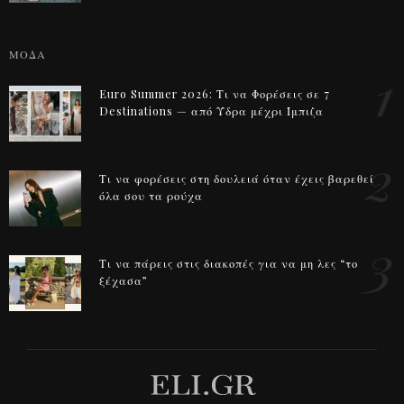
ΜΟΔΑ
1
Euro Summer 2026: Τι να Φορέσεις σε 7
Destinations — από Ύδρα μέχρι Ίμπιζα
2
Τι να φορέσεις στη δουλειά όταν έχεις βαρεθεί
όλα σου τα ρούχα
3
Τι να πάρεις στις διακοπές για να μη λες “το
ξέχασα”