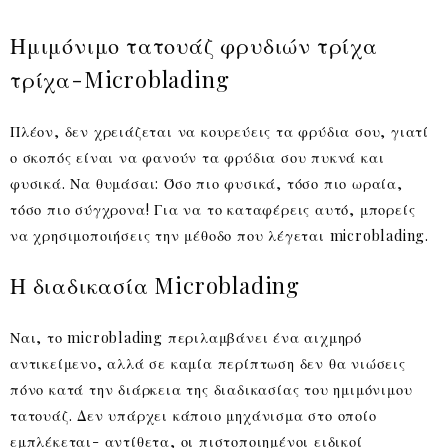
Ημιμόνιμο τατουάζ φρυδιών τρίχα
τρίχα-Microblading
Πλέον, δεν χρειάζεται να κουρεύεις τα φρύδια σου, γιατί
ο σκοπός είναι να φανούν τα φρύδια σου πυκνά και
φυσικά. Να θυμάσαι: Όσο πιο φυσικά, τόσο πιο ωραία,
τόσο πιο σύγχρονα! Για να το καταφέρεις αυτό, μπορείς
να χρησιμοποιήσεις την μέθοδο που λέγεται microblading.
Η διαδικασία Microblading
Ναι, το microblading περιλαμβάνει ένα αιχμηρό
αντικείμενο, αλλά σε καμία περίπτωση δεν θα νιώσεις
πόνο κατά την διάρκεια της διαδικασίας του ημιμόνιμου
τατουάζ. Δεν υπάρχει κάποιο μηχάνισμα στο οποίο
εμπλέκεται- αντίθετα, οι πιστοποιημένοι ειδικοί