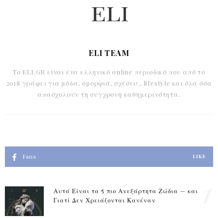
ELI TEAM
Το ELI.GR είναι ένα ελληνικό online περιοδικό που από το
2018 γράφει για μόδα, ομορφιά, σχέσεις, lifestyle και όλα όσα
απασχολούν τη σύγχρονη καθημερινότητα.
Fans
LIKE
1
Αυτά Είναι τα 5 πιο Ανεξάρτητα Ζώδια — και
Γιατί Δεν Χρειάζονται Κανέναν