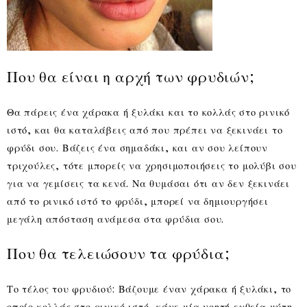
Που θα είναι η αρχή των φρυδιών;
Θα πάρεις ένα χάρακα ή ξυλάκι και το κολλάς στο ρινικό
ιστό, και θα καταλάβεις από που πρέπει να ξεκινάει το
φρύδι σου. Βάζεις ένα σημαδάκι, και αν σου λείπουν
τριχούλες, τότε μπορείς να χρησιμοποιήσεις το μολύβι σου
για να γεμίσεις τα κενά. Να θυμάσαι ότι αν δεν ξεκινάει
από το ρινικό ιστό το φρύδι, μπορεί να δημιουργήσει
μεγάλη απόσταση ανάμεσα στα φρύδια σου.
Που θα τελειώσουν τα φρύδια;
Το τέλος του φρυδιού: Βάζουμε έναν χάρακα ή ξυλάκι, το
οποίο κολλάς στο ρινικό ιστό, κάνε μία νοητή ευθεία μύτη,