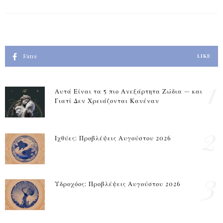
Fans
LIKE
1
Αυτά Είναι τα 5 πιο Ανεξάρτητα Ζώδια — και
Γιατί Δεν Χρειάζονται Κανέναν
2
Ιχθύες: Προβλέψεις Αυγούστου 2026
3
Υδροχόος: Προβλέψεις Αυγούστου 2026