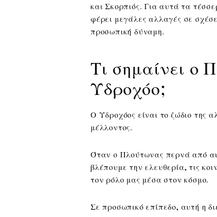
και Σκορπιός. Για αυτά τα τέσσ
φέρει μεγάλες αλλαγές σε σχέσει
προσωπική δύναμη.
Τι σημαίνει ο 
Υδροχόο;
Ο Υδροχόος είναι το ζώδιο της α
μέλλοντος.
Όταν ο Πλούτωνας περνά από αυτ
βλέπουμε την ελευθερία, τις κοιν
τον ρόλο μας μέσα στον κόσμο.
Σε προσωπικό επίπεδο, αυτή η δι