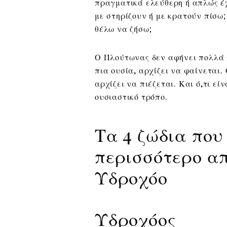
πραγματικά ελεύθερη ή απλώς έ
με στηρίζουν ή με κρατούν πίσω;
θέλω να ζήσω;
Ο Πλούτωνας δεν αφήνει πολλά π
πια ουσία, αρχίζει να φαίνεται. 
αρχίζει να πιέζεται. Και ό,τι ε
ουσιαστικό τρόπο.
Τα 4 ζώδια που
περισσότερο α
Υδροχόο
Υδροχόος