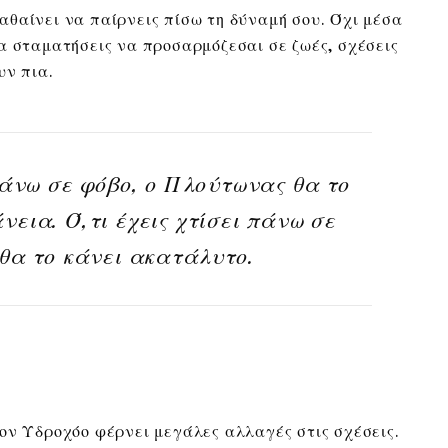
θαίνει να παίρνεις πίσω τη δύναμή σου. Όχι μέσα
α σταματήσεις να προσαρμόζεσαι σε ζωές, σχέσεις
υν πια.
 πάνω σε φόβο, ο Πλούτωνας θα το
νεια. Ό,τι έχεις χτίσει πάνω σε
 θα το κάνει ακατάλυτο.
ον Υδροχόο φέρνει μεγάλες αλλαγές στις σχέσεις.