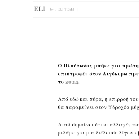
by :
ELI TEAM
Ο Πλούτωνας μπήκε για πρώτη 
επιστροφές στον Αιγόκερω πρι
το 2024.
Από εδώ και πέρα, η επιρροή το
θα παραμείνει στον Υδροχόο μέχ
Αυτό σημαίνει ότι οι αλλαγές πο
μιλάμε για μια διέλευση λίγων 