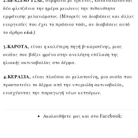
2.ΠΡΑΣΙΝΟ ΤΣΑΙ
, σύμφωνα με έρευνες, καταναλώνοντας
δύο φλιτζάνια την ημέρα μειώνεις την πιθανότητα
εμφάνισης μελανώματος. (Mπορείς να διαβάσεις και άλλες
ευεργεσίες που έχει το πράσινο τσάι, αν διαβάσεις αυτό
το άρθρο
εδώ
.)
3.ΚΑΡΟΤΑ
, είναι η καλύτερη πηγή β-καροτίνης, μιας
ουσίας που βάζει φρένο στην ανελέητη επέλαση της
ηλιακής ακτινοβολίας στο δέρμα.
4.ΚΕΡΑΣΙΑ
, είναι πλούσια σε μελατονίνη, μια ουσία που
προστατεύει το δέρμα από την υπεριώδη ακτινοβολία,
ενισχύοντας την παραγωγή νέων κυττάρων.
Ακολουθήστε μας και στο Facebook: