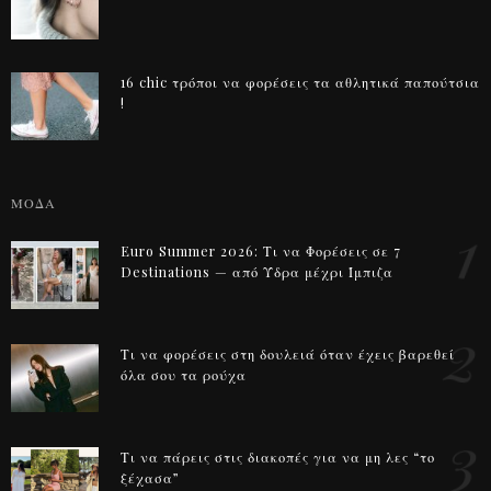
16 chic τρόποι να φορέσεις τα αθλητικά παπούτσια
!
ΜΟΔΑ
1
Euro Summer 2026: Τι να Φορέσεις σε 7
Destinations — από Ύδρα μέχρι Ίμπιζα
2
Τι να φορέσεις στη δουλειά όταν έχεις βαρεθεί
όλα σου τα ρούχα
3
Τι να πάρεις στις διακοπές για να μη λες “το
ξέχασα”