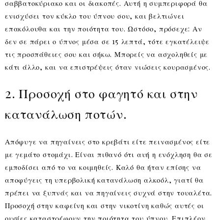
σαββατοκύριακο και οι διακοπές. Αυτή η συμπεριφορά θα
ενισχύσει τον κύκλο του ύπνου σου, και βελτιώνει
επακόλουθα και την ποιότητα του. Ωστόσο, πρόσεχε: Αν
δεν σε πάρει ο ύπνος μέσα σε 15 λεπτά, τότε εγκατέλειψε
τις προσπάθειες σου και σήκω. Μπορείς να ασχοληθείς με
κάτι άλλο, και να επιστρέψεις όταν νιώσεις κουρασμένος.
2. Προσοχή στο φαγητό και στην
κατανάλωση ποτών.
Απόφυγε να πηγαίνεις στο κρεβάτι είτε πεινασμένος είτε
με γεμάτο στομάχι. Είναι πιθανό ότι αυή η ενόχληση θα σε
εμποδίσει από το να κοιμηθείς. Καλό θα ήταν επίσης να
αποφύγεις τη υπερβολική κατανάλωση αλκοόλ, γιατί θα
πρέπει να ξυπνάς και να πηγαίνεις συχνά στην τουαλέτα.
Προσοχή στην καφείνη και στην νικοτίνη καθώς αυτές οι
ουσίες καταστρέφουν την ποιότητα του ύπνου. Επιπλέον,