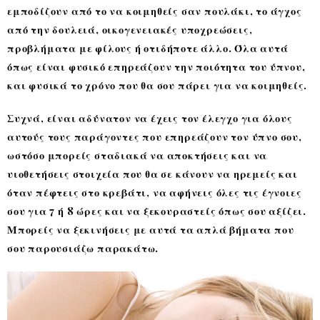
εμποδίζουν από το να κοιμηθείς σαν πουλάκι, το άγχος
από την δουλειά, οικογενειακές υποχρεώσεις,
προβλήματα με φίλους ή οτιδήποτε άλλο. Όλα αυτά
όπως είναι φυσικό επηρεάζουν την ποιότητα του ύπνου,
και φυσικά το χρόνο που θα σου πάρει για να κοιμηθείς.
Συχνά, είναι αδύνατον να έχεις τον έλεγχο για όλους
αυτούς τους παράγοντες που επηρεάζουν τον ύπνο σου,
ωστόσο μπορείς σταδιακά να αποκτήσεις και να
υιοθετήσεις στοιχεία που θα σε κάνουν να ηρεμείς και
όταν πέφτεις στο κρεβάτι, να αφήνεις όλες τις έγνοιες
σου για 7 ή 8 ώρες και να ξεκουραστείς όπως σου αξίζει.
Μπορείς να ξεκινήσεις με αυτά τα απλά βήματα που
σου παρουσιάζω παρακάτω.