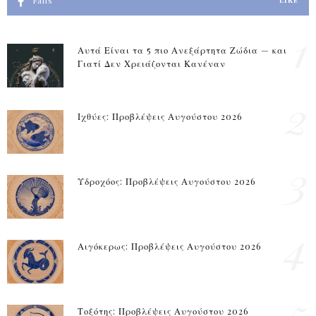
Fans
LIKE
1
Αυτά Είναι τα 5 πιο Ανεξάρτητα Ζώδια — και
Γιατί Δεν Χρειάζονται Κανέναν
2
Ιχθύες: Προβλέψεις Αυγούστου 2026
3
Υδροχόος: Προβλέψεις Αυγούστου 2026
4
Αιγόκερως: Προβλέψεις Αυγούστου 2026
5
Τοξότης: Προβλέψεις Αυγούστου 2026